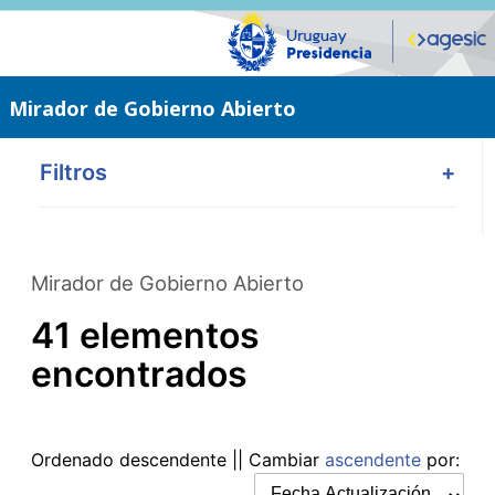
Saltar
al
contenido
principal
Mirador de Gobierno Abierto
Filtros
+
Mirador de Gobierno Abierto
41 elementos
encontrados
Ordenado
descendente
|| Cambiar
ascendente
por: