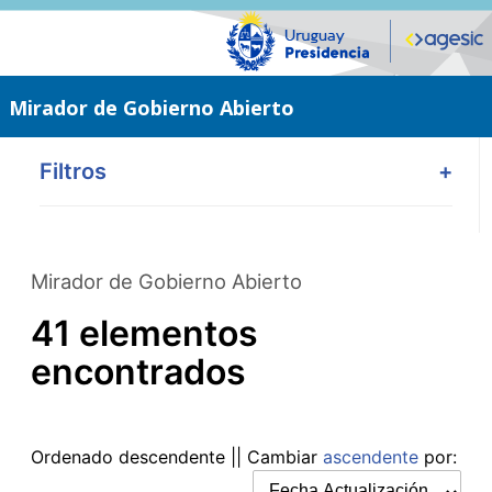
Saltar
al
contenido
principal
Mirador de Gobierno Abierto
Filtros
+
Mirador de Gobierno Abierto
41 elementos
encontrados
Ordenado
descendente
|| Cambiar
ascendente
por: