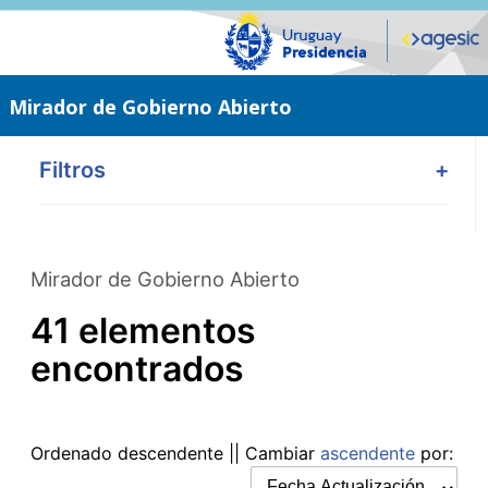
Saltar
al
contenido
principal
Mirador de Gobierno Abierto
Filtros
+
Mirador de Gobierno Abierto
41 elementos
encontrados
Ordenado
descendente
|| Cambiar
ascendente
por: