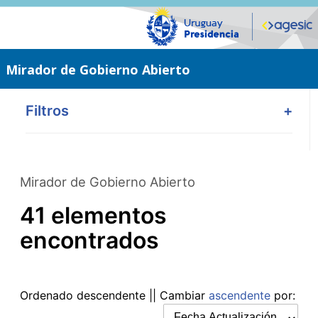
Saltar
al
contenido
principal
Mirador de Gobierno Abierto
Filtros
+
Mirador de Gobierno Abierto
41 elementos
encontrados
Ordenado
descendente
|| Cambiar
ascendente
por: