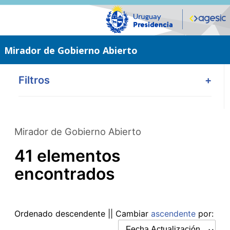
Saltar
al
contenido
principal
Mirador de Gobierno Abierto
Filtros
+
Mirador de Gobierno Abierto
41 elementos
encontrados
Ordenado
descendente
|| Cambiar
ascendente
por: