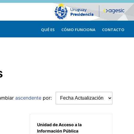
QUÉ ES
CÓMO FUNCIONA
CONTACTO
s
ambiar
ascendente
por:
Unidad de Acceso a la
Información Pública