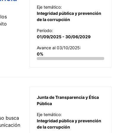
Eje temático:
Integridad pública y prevención
los
de la corrupción
ito
Período:
01/09/2025 - 30/06/2029
Avance al 03/10/2025:
0%
Junta de Transparencia y Ética
Pública
Eje temático:
so busca
Integridad pública y prevención
municación
de la corrupción