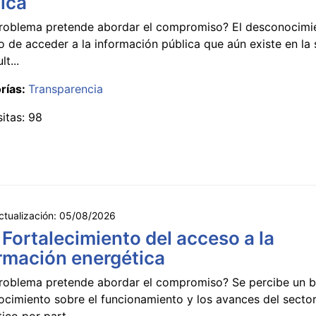
ica
roblema pretende abordar el compromiso? El desconocimi
 de acceder a la información pública que aún existe en la
lt...
rías:
Transparencia
sitas: 98
ctualización:
05/08/2026
 Fortalecimiento del acceso a la
rmación energética
roblema pretende abordar el compromiso? Se percibe un ba
ocimiento sobre el funcionamiento y los avances del secto
ico por part...