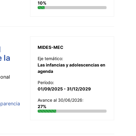
10%
l
MIDES-MEC
 la
Eje temático:
Las infancias y adolescencias en
agenda
ional
Período:
01/09/2025 - 31/12/2029
Avance al 30/06/2026:
sparencia
27%