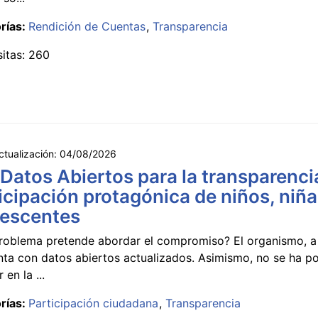
rías:
Rendición de Cuentas
Transparencia
sitas: 260
ctualización:
04/08/2026
 Datos Abiertos para la transparencia
icipación protagónica de niños, niña
lescentes
roblema pretende abordar el compromiso? El organismo, a 
nta con datos abiertos actualizados. Asimismo, no se ha p
 en la ...
rías:
Participación ciudadana
Transparencia