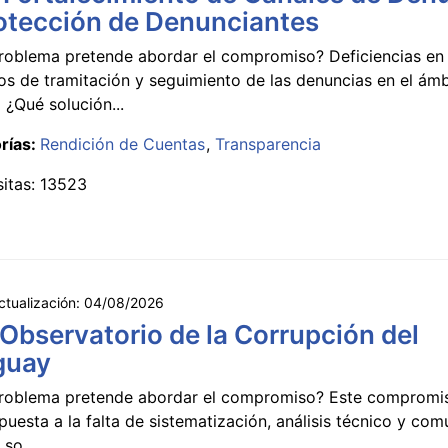
otección de Denunciantes
roblema pretende abordar el compromiso? Deficiencias en 
s de tramitación y seguimiento de las denuncias en el ámb
 ¿Qué solución...
rías:
Rendición de Cuentas
Transparencia
sitas: 13523
ctualización:
04/08/2026
 Observatorio de la Corrupción del
guay
roblema pretende abordar el compromiso? Este compromi
puesta a la falta de sistematización, análisis técnico y co
 so...