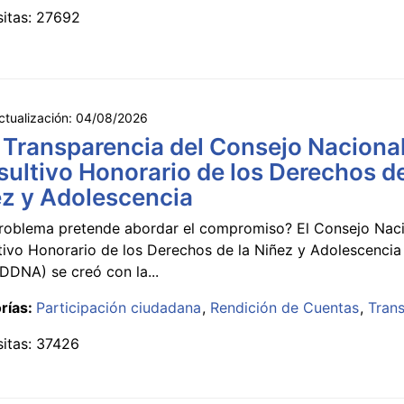
sitas: 27692
ctualización:
04/08/2026
 Transparencia del Consejo Naciona
ultivo Honorario de los Derechos de
z y Adolescencia
roblema pretende abordar el compromiso? El Consejo Nac
tivo Honorario de los Derechos de la Niñez y Adolescencia
DNA) se creó con la...
rías:
Participación ciudadana
Rendición de Cuentas
Tran
sitas: 37426