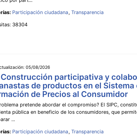
rías:
Participación ciudadana
Transparencia
sitas: 38304
ctualización:
05/08/2026
 Construcción participativa y colabo
anastas de productos en el Sistema
rmación de Precios al Consumidor
roblema pretende abordar el compromiso? El SIPC, constit
ienta pública en beneficio de los consumidores, que permi
rar ...
rías:
Participación ciudadana
Transparencia