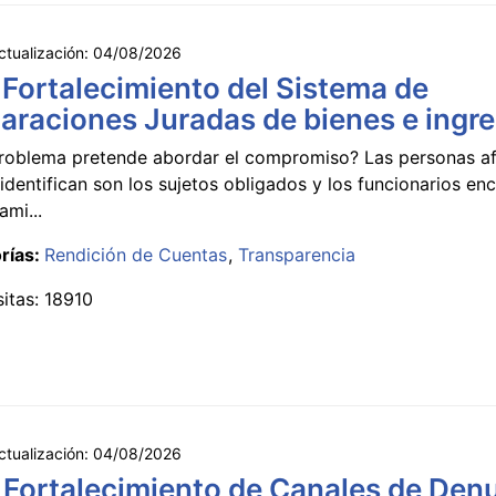
ctualización:
04/08/2026
 Fortalecimiento del Sistema de
araciones Juradas de bienes e ingr
roblema pretende abordar el compromiso? Las personas a
identifican son los sujetos obligados y los funcionarios e
ami...
rías:
Rendición de Cuentas
Transparencia
sitas: 18910
ctualización:
04/08/2026
 Fortalecimiento de Canales de Den