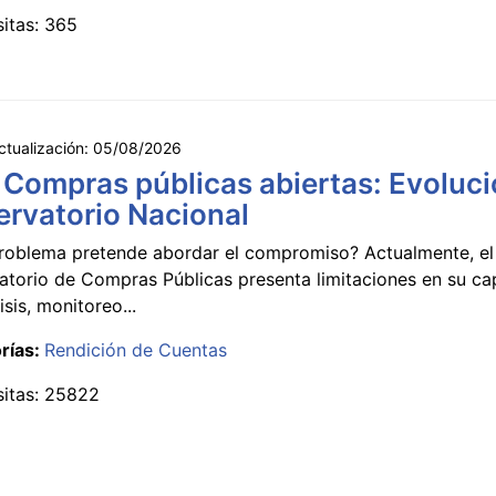
sitas: 365
ctualización:
05/08/2026
 Compras públicas abiertas: Evoluci
rvatorio Nacional
roblema pretende abordar el compromiso? Actualmente, el
atorio de Compras Públicas presenta limitaciones en su c
isis, monitoreo...
rías:
Rendición de Cuentas
sitas: 25822