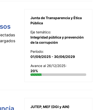
Junta de Transparencia y Ética
Pública
esos
Eje temático:
fectadas
Integridad pública y prevención
ncargados
de la corrupción
Período:
01/09/2025 - 30/06/2029
Avance al 26/12/2025:
20%
uncia
JUTEP, MEF (DGI y AIN)