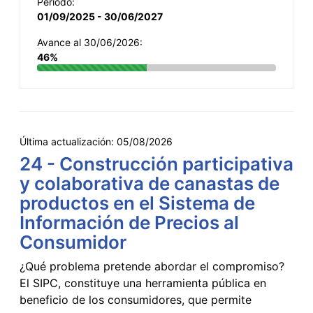
Período:
01/09/2025 - 30/06/2027
Avance al 30/06/2026:
46%
Última actualización:
05/08/2026
24 - Construcción participativa
y colaborativa de canastas de
productos en el Sistema de
Información de Precios al
Consumidor
¿Qué problema pretende abordar el compromiso?
El SIPC, constituye una herramienta pública en
beneficio de los consumidores, que permite