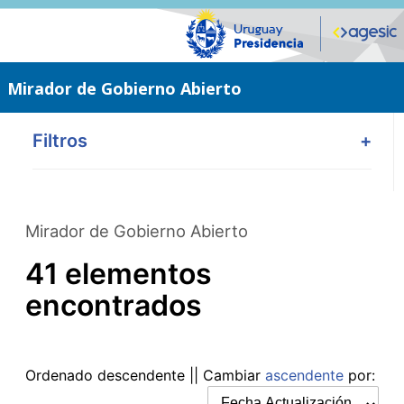
Saltar
al
contenido
principal
Mirador de Gobierno Abierto
Filtros
+
Mirador de Gobierno Abierto
41 elementos
encontrados
Ordenado
descendente
|| Cambiar
ascendente
por: