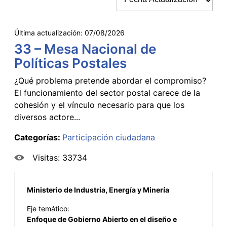
Última actualización:
07/08/2026
33 – Mesa Nacional de
Políticas Postales
¿Qué problema pretende abordar el compromiso?
El funcionamiento del sector postal carece de la
cohesión y el vínculo necesario para que los
diversos actore...
Categorías:
Participación ciudadana
Visitas: 33734
Ministerio de Industria, Energía y Minería
Eje temático:
Enfoque de Gobierno Abierto en el diseño e