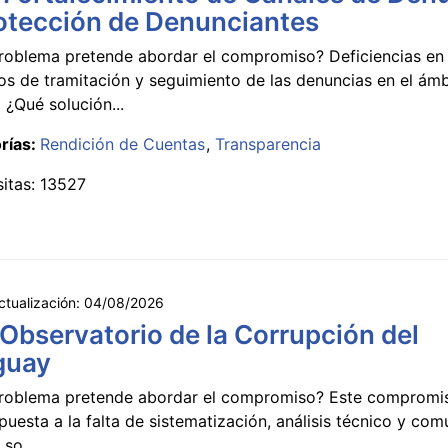
otección de Denunciantes
roblema pretende abordar el compromiso? Deficiencias en 
s de tramitación y seguimiento de las denuncias en el ámb
 ¿Qué solución...
rías:
Rendición de Cuentas
Transparencia
sitas: 13527
ctualización:
04/08/2026
 Observatorio de la Corrupción del
guay
roblema pretende abordar el compromiso? Este compromi
puesta a la falta de sistematización, análisis técnico y co
 so...