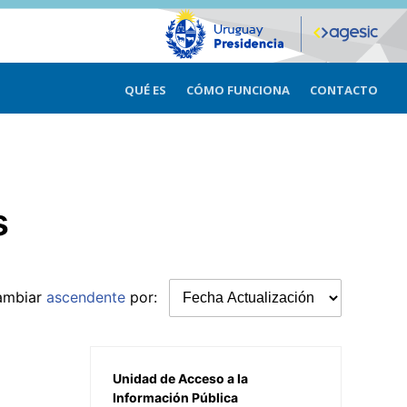
QUÉ ES
CÓMO FUNCIONA
CONTACTO
s
ambiar
ascendente
por:
Unidad de Acceso a la
Información Pública