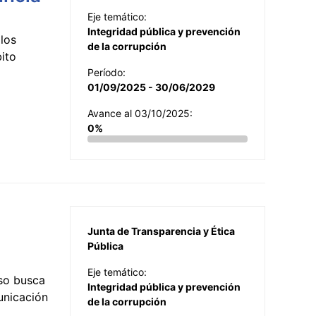
Eje temático:
Integridad pública y prevención
los
de la corrupción
ito
Período:
01/09/2025 - 30/06/2029
Avance al 03/10/2025:
0%
Junta de Transparencia y Ética
Pública
Eje temático:
so busca
Integridad pública y prevención
municación
de la corrupción