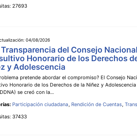
sitas: 27693
ctualización:
04/08/2026
 Transparencia del Consejo Naciona
ultivo Honorario de los Derechos de
z y Adolescencia
roblema pretende abordar el compromiso? El Consejo Nac
tivo Honorario de los Derechos de la Niñez y Adolescencia
DNA) se creó con la...
rías:
Participación ciudadana
Rendición de Cuentas
Tran
sitas: 37433