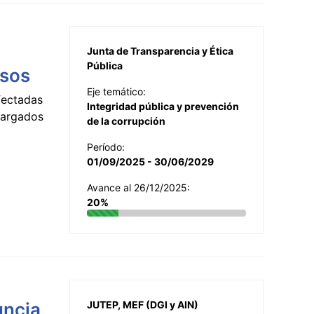
Junta de Transparencia y Ética
Pública
esos
Eje temático:
fectadas
Integridad pública y prevención
ncargados
de la corrupción
Período:
01/09/2025 - 30/06/2029
Avance al 26/12/2025:
20%
uncia
JUTEP, MEF (DGI y AIN)