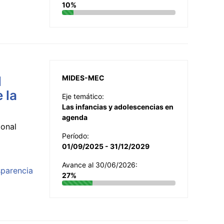
10%
l
MIDES-MEC
 la
Eje temático:
Las infancias y adolescencias en
agenda
ional
Período:
01/09/2025 - 31/12/2029
Avance al 30/06/2026:
sparencia
27%