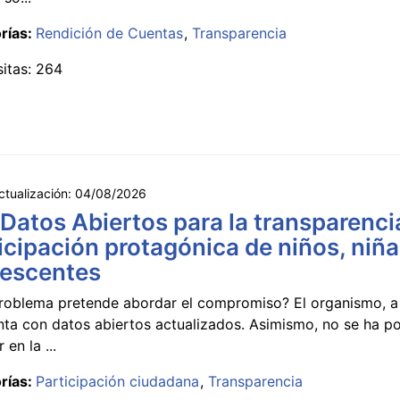
rías:
Rendición de Cuentas
Transparencia
sitas: 264
ctualización:
04/08/2026
 Datos Abiertos para la transparencia
icipación protagónica de niños, niña
lescentes
roblema pretende abordar el compromiso? El organismo, a 
nta con datos abiertos actualizados. Asimismo, no se ha p
 en la ...
rías:
Participación ciudadana
Transparencia