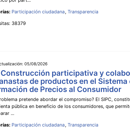
rías:
Participación ciudadana
Transparencia
sitas: 38379
ctualización:
05/08/2026
 Construcción participativa y colabo
anastas de productos en el Sistema
rmación de Precios al Consumidor
roblema pretende abordar el compromiso? El SIPC, constit
ienta pública en beneficio de los consumidores, que permi
rar ...
rías:
Participación ciudadana
Transparencia