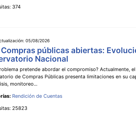
sitas: 374
ctualización:
05/08/2026
 Compras públicas abiertas: Evoluci
rvatorio Nacional
roblema pretende abordar el compromiso? Actualmente, el
atorio de Compras Públicas presenta limitaciones en su c
isis, monitoreo...
rías:
Rendición de Cuentas
sitas: 25823