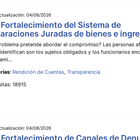
ctualización:
04/08/2026
 Fortalecimiento del Sistema de
araciones Juradas de bienes e ingr
roblema pretende abordar el compromiso? Las personas a
identifican son los sujetos obligados y los funcionarios e
ami...
rías:
Rendición de Cuentas
Transparencia
sitas: 18915
ctualización:
04/08/2026
 Fortalecimiento de Canales de Den