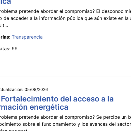
ica
roblema pretende abordar el compromiso? El desconocimi
 de acceder a la información pública que aún existe en la
lt...
rías:
Transparencia
sitas: 99
ctualización:
05/08/2026
 Fortalecimiento del acceso a la
rmación energética
roblema pretende abordar el compromiso? Se percibe un ba
ocimiento sobre el funcionamiento y los avances del secto
ico por part...