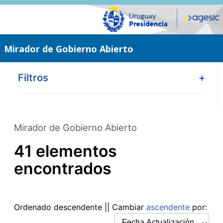
Saltar
al
contenido
principal
Mirador de Gobierno Abierto
Filtros
+
Mirador de Gobierno Abierto
41 elementos
encontrados
Ordenado
descendente
|| Cambiar
ascendente
por: