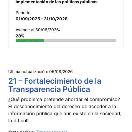
implementación de las políticas públicas
Período:
01/09/2025 - 31/10/2028
Avance al 30/06/2026:
28%
Última actualización:
06/08/2026
21 – Fortalecimiento de la
Transparencia Pública
¿Qué problema pretende abordar el compromiso?
El desconocimiento del derecho de acceder a la
información pública que aún existe en la sociedad,
la dificult...