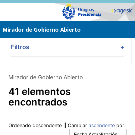
Saltar
al
contenido
principal
Mirador de Gobierno Abierto
Filtros
+
Mirador de Gobierno Abierto
41 elementos
encontrados
Ordenado
descendente
|| Cambiar
ascendente
por: