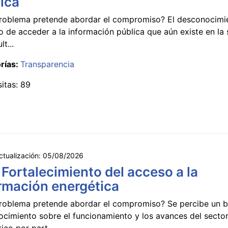
ica
roblema pretende abordar el compromiso? El desconocimi
 de acceder a la información pública que aún existe en la
lt...
rías:
Transparencia
sitas: 89
ctualización:
05/08/2026
 Fortalecimiento del acceso a la
rmación energética
roblema pretende abordar el compromiso? Se percibe un ba
ocimiento sobre el funcionamiento y los avances del secto
ico por part...