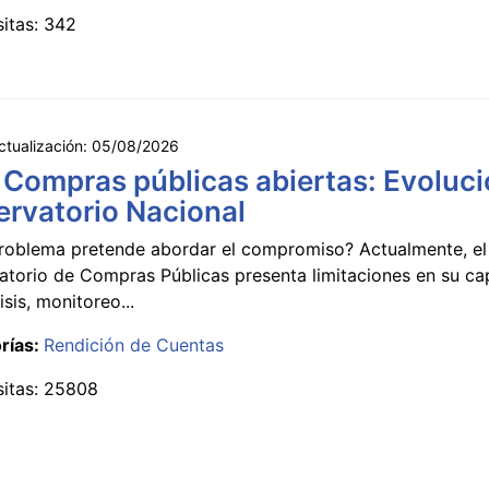
sitas: 342
ctualización:
05/08/2026
 Compras públicas abiertas: Evoluci
rvatorio Nacional
roblema pretende abordar el compromiso? Actualmente, el
atorio de Compras Públicas presenta limitaciones en su c
isis, monitoreo...
rías:
Rendición de Cuentas
sitas: 25808