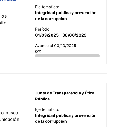
Eje temático:
Integridad pública y prevención
los
de la corrupción
ito
Período:
01/09/2025 - 30/06/2029
Avance al 03/10/2025:
0%
Junta de Transparencia y Ética
Pública
Eje temático:
so busca
Integridad pública y prevención
municación
de la corrupción