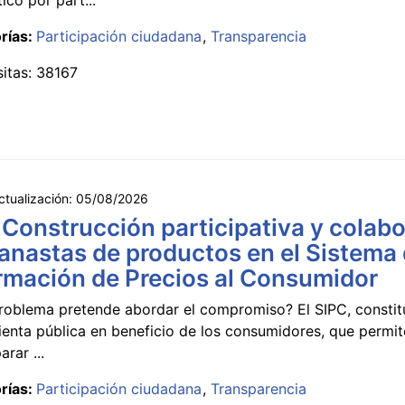
rías:
Participación ciudadana
Transparencia
sitas: 38167
ctualización:
05/08/2026
 Construcción participativa y colabo
anastas de productos en el Sistema
rmación de Precios al Consumidor
roblema pretende abordar el compromiso? El SIPC, constit
ienta pública en beneficio de los consumidores, que permi
rar ...
rías:
Participación ciudadana
Transparencia