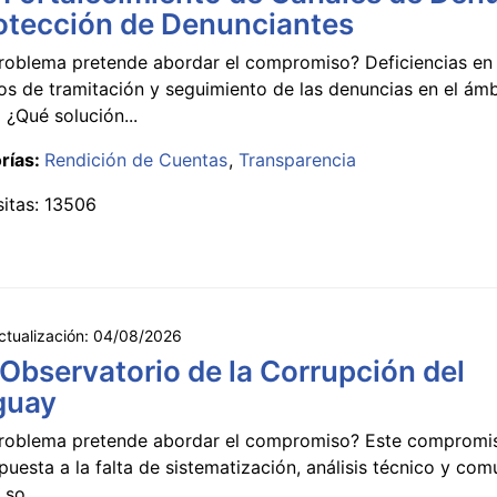
otección de Denunciantes
roblema pretende abordar el compromiso? Deficiencias en 
s de tramitación y seguimiento de las denuncias en el ámb
 ¿Qué solución...
rías:
Rendición de Cuentas
Transparencia
sitas: 13506
ctualización:
04/08/2026
 Observatorio de la Corrupción del
guay
roblema pretende abordar el compromiso? Este compromi
puesta a la falta de sistematización, análisis técnico y co
 so...