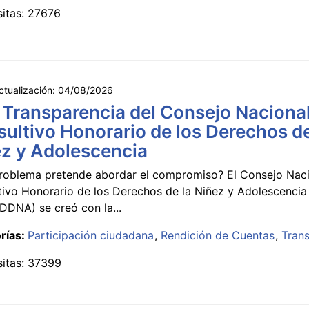
sitas: 27676
ctualización:
04/08/2026
 Transparencia del Consejo Naciona
ultivo Honorario de los Derechos de
z y Adolescencia
roblema pretende abordar el compromiso? El Consejo Nac
tivo Honorario de los Derechos de la Niñez y Adolescencia
DNA) se creó con la...
rías:
Participación ciudadana
Rendición de Cuentas
Tran
sitas: 37399