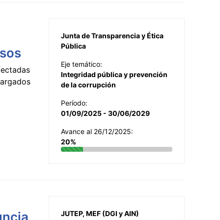
Junta de Transparencia y Ética
Pública
esos
Eje temático:
fectadas
Integridad pública y prevención
ncargados
de la corrupción
Período:
01/09/2025 - 30/06/2029
Avance al 26/12/2025:
20%
uncia
JUTEP, MEF (DGI y AIN)