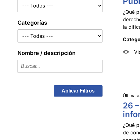
Públ
¿Qué p
derecho
Categorías
la dificu
Catego
Vi
Nombre / descripción
Aplicar Filtros
Última a
26 –
info
¿Qué p
de con
energét