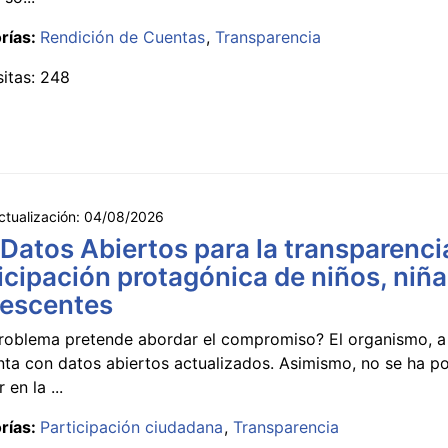
rías:
Rendición de Cuentas
Transparencia
sitas: 248
ctualización:
04/08/2026
 Datos Abiertos para la transparencia
icipación protagónica de niños, niña
lescentes
roblema pretende abordar el compromiso? El organismo, a 
nta con datos abiertos actualizados. Asimismo, no se ha p
 en la ...
rías:
Participación ciudadana
Transparencia