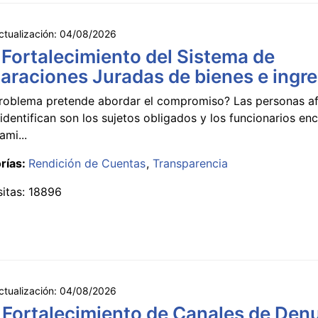
ctualización:
04/08/2026
 Fortalecimiento del Sistema de
araciones Juradas de bienes e ingr
roblema pretende abordar el compromiso? Las personas a
identifican son los sujetos obligados y los funcionarios e
ami...
rías:
Rendición de Cuentas
Transparencia
sitas: 18896
ctualización:
04/08/2026
 Fortalecimiento de Canales de Den