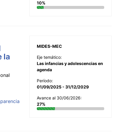
10%
l
MIDES-MEC
 la
Eje temático:
Las infancias y adolescencias en
agenda
ional
Período:
01/09/2025 - 31/12/2029
Avance al 30/06/2026:
sparencia
27%