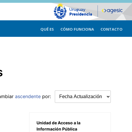
QUÉ ES
CÓMO FUNCIONA
CONTACTO
s
ambiar
ascendente
por:
Unidad de Acceso a la
Información Pública