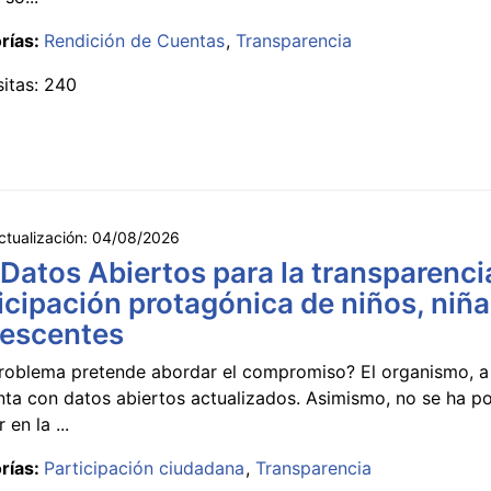
rías:
Rendición de Cuentas
Transparencia
sitas: 240
ctualización:
04/08/2026
 Datos Abiertos para la transparencia
icipación protagónica de niños, niña
lescentes
roblema pretende abordar el compromiso? El organismo, a 
nta con datos abiertos actualizados. Asimismo, no se ha p
 en la ...
rías:
Participación ciudadana
Transparencia