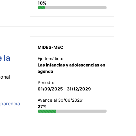
10%
l
MIDES-MEC
 la
Eje temático:
Las infancias y adolescencias en
agenda
ional
Período:
01/09/2025 - 31/12/2029
Avance al 30/06/2026:
sparencia
27%