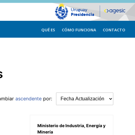
QUÉ ES
CÓMO FUNCIONA
CONTACTO
s
ambiar
ascendente
por:
Ministerio de Industria, Energía y
Minería