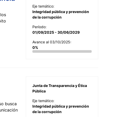
Eje temático:
Integridad pública y prevención
los
de la corrupción
ito
Período:
01/09/2025 - 30/06/2029
Avance al 03/10/2025:
0%
Junta de Transparencia y Ética
Pública
Eje temático:
so busca
Integridad pública y prevención
municación
de la corrupción