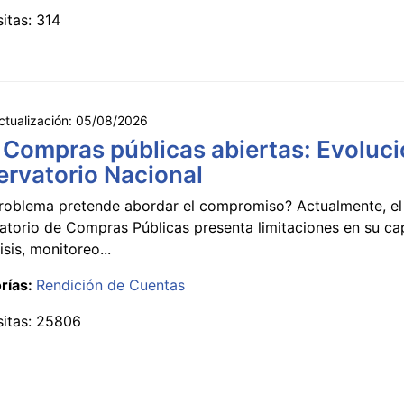
sitas: 314
ctualización:
05/08/2026
 Compras públicas abiertas: Evoluci
rvatorio Nacional
roblema pretende abordar el compromiso? Actualmente, el
atorio de Compras Públicas presenta limitaciones en su c
isis, monitoreo...
rías:
Rendición de Cuentas
sitas: 25806