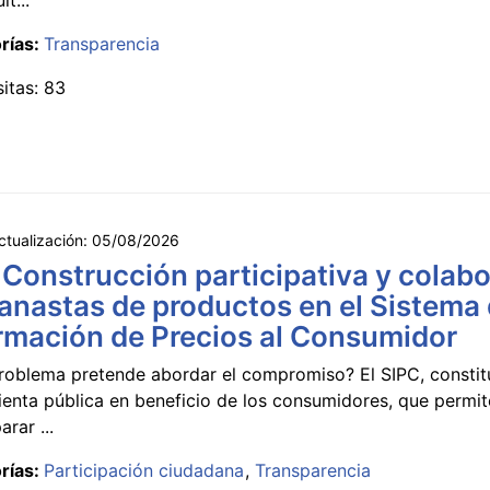
rías:
Transparencia
sitas: 83
ctualización:
05/08/2026
 Construcción participativa y colabo
anastas de productos en el Sistema
rmación de Precios al Consumidor
roblema pretende abordar el compromiso? El SIPC, constit
ienta pública en beneficio de los consumidores, que permi
rar ...
rías:
Participación ciudadana
Transparencia