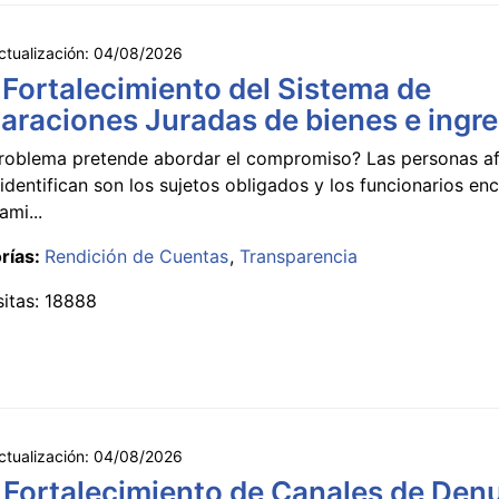
ctualización:
04/08/2026
 Fortalecimiento del Sistema de
araciones Juradas de bienes e ingr
roblema pretende abordar el compromiso? Las personas a
identifican son los sujetos obligados y los funcionarios e
ami...
rías:
Rendición de Cuentas
Transparencia
sitas: 18888
ctualización:
04/08/2026
 Fortalecimiento de Canales de Den