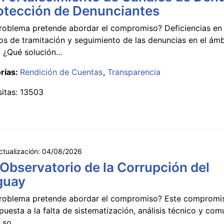
otección de Denunciantes
roblema pretende abordar el compromiso? Deficiencias en 
s de tramitación y seguimiento de las denuncias en el ámb
 ¿Qué solución...
rías:
Rendición de Cuentas
Transparencia
sitas: 13503
ctualización:
04/08/2026
 Observatorio de la Corrupción del
guay
roblema pretende abordar el compromiso? Este compromi
puesta a la falta de sistematización, análisis técnico y co
 so...