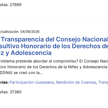
sitas: 27669
ctualización:
04/08/2026
 Transparencia del Consejo Naciona
ultivo Honorario de los Derechos de
z y Adolescencia
roblema pretende abordar el compromiso? El Consejo Nac
tivo Honorario de los Derechos de la Niñez y Adolescencia
DNA) se creó con la...
rías:
Participación ciudadana
Rendición de Cuentas
Tran
sitas: 37380