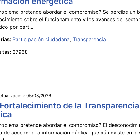
rmación energética
roblema pretende abordar el compromiso? Se percibe un ba
ocimiento sobre el funcionamiento y los avances del secto
ico por part...
rías:
Participación ciudadana
Transparencia
sitas: 37968
ctualización:
05/08/2026
 Fortalecimiento de la Transparencia
ica
roblema pretende abordar el compromiso? El desconocimi
 de acceder a la información pública que aún existe en la
lt...