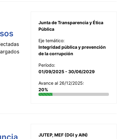
Junta de Transparencia y Ética
Pública
esos
Eje temático:
fectadas
Integridad pública y prevención
ncargados
de la corrupción
Período:
01/09/2025 - 30/06/2029
Avance al 26/12/2025:
20%
uncia
JUTEP, MEF (DGI y AIN)