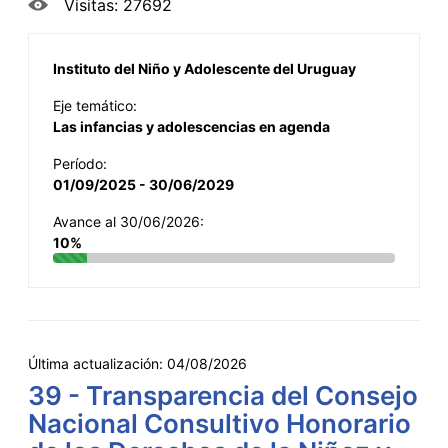
Visitas: 27692
Instituto del Niño y Adolescente del Uruguay
Eje temático:
Las infancias y adolescencias en agenda
Período:
01/09/2025 - 30/06/2029
Avance al 30/06/2026:
10%
Última actualización:
04/08/2026
39 - Transparencia del Consejo
Nacional Consultivo Honorario