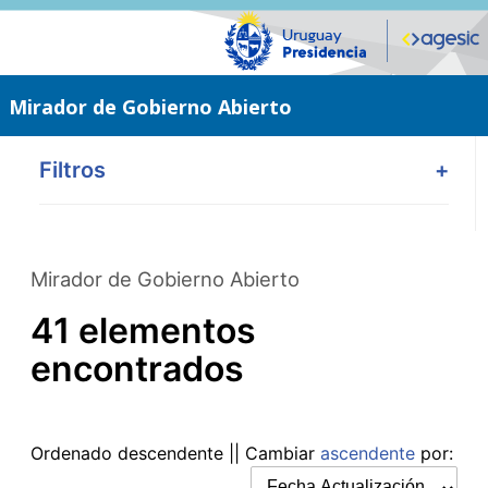
Saltar
al
contenido
principal
Mirador de Gobierno Abierto
Filtros
+
Mirador de Gobierno Abierto
41 elementos
encontrados
Ordenado
descendente
|| Cambiar
ascendente
por: