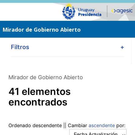
Saltar
al
contenido
principal
Mirador de Gobierno Abierto
Filtros
+
Mirador de Gobierno Abierto
41 elementos
encontrados
Ordenado
descendente
|| Cambiar
ascendente
por: