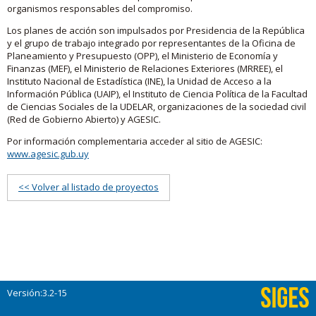
organismos responsables del compromiso.
Los planes de acción son impulsados por Presidencia de la República
y el grupo de trabajo integrado por representantes de la Oficina de
Planeamiento y Presupuesto (OPP), el Ministerio de Economía y
Finanzas (MEF), el Ministerio de Relaciones Exteriores (MRREE), el
Instituto Nacional de Estadística (INE), la Unidad de Acceso a la
Información Pública (UAIP), el Instituto de Ciencia Política de la Facultad
de Ciencias Sociales de la UDELAR, organizaciones de la sociedad civil
(Red de Gobierno Abierto) y AGESIC.
Por información complementaria acceder al sitio de AGESIC:
www.agesic.gub.uy
<< Volver al listado de proyectos
Versión:3.2-15