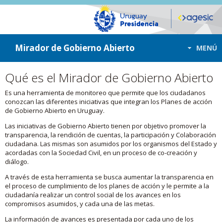
ir a contenido
ir al menú
Mirador de Gobierno Abierto
MENÚ
Qué es el Mirador de Gobierno Abierto
Es una herramienta de monitoreo que permite que los ciudadanos
conozcan las diferentes iniciativas que integran los Planes de acción
de Gobierno Abierto en Uruguay.
Las iniciativas de Gobierno Abierto tienen por objetivo promover la
transparencia, la rendición de cuentas, la participación y Colaboración
ciudadana. Las mismas son asumidos por los organismos del Estado y
acordadas con la Sociedad Civil, en un proceso de co-creación y
diálogo.
A través de esta herramienta se busca aumentar la transparencia en
el proceso de cumplimiento de los planes de acción y le permite a la
ciudadanía realizar un control social de los avances en los
compromisos asumidos, y cada una de las metas.
La información de avances es presentada por cada uno de los