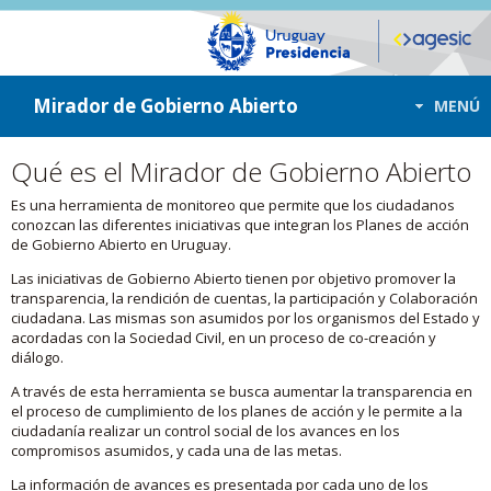
ir a contenido
ir al menú
Mirador de Gobierno Abierto
MENÚ
Qué es el Mirador de Gobierno Abierto
Es una herramienta de monitoreo que permite que los ciudadanos
conozcan las diferentes iniciativas que integran los Planes de acción
de Gobierno Abierto en Uruguay.
Las iniciativas de Gobierno Abierto tienen por objetivo promover la
transparencia, la rendición de cuentas, la participación y Colaboración
ciudadana. Las mismas son asumidos por los organismos del Estado y
acordadas con la Sociedad Civil, en un proceso de co-creación y
diálogo.
A través de esta herramienta se busca aumentar la transparencia en
el proceso de cumplimiento de los planes de acción y le permite a la
ciudadanía realizar un control social de los avances en los
compromisos asumidos, y cada una de las metas.
La información de avances es presentada por cada uno de los