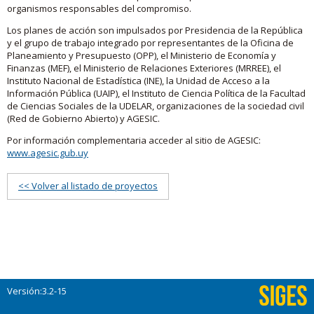
organismos responsables del compromiso.
Los planes de acción son impulsados por Presidencia de la República
y el grupo de trabajo integrado por representantes de la Oficina de
Planeamiento y Presupuesto (OPP), el Ministerio de Economía y
Finanzas (MEF), el Ministerio de Relaciones Exteriores (MRREE), el
Instituto Nacional de Estadística (INE), la Unidad de Acceso a la
Información Pública (UAIP), el Instituto de Ciencia Política de la Facultad
de Ciencias Sociales de la UDELAR, organizaciones de la sociedad civil
(Red de Gobierno Abierto) y AGESIC.
Por información complementaria acceder al sitio de AGESIC:
www.agesic.gub.uy
<< Volver al listado de proyectos
Versión:3.2-15