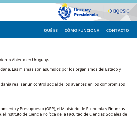
QUÉ ES
CÓMO FUNCIONA
CONTACTO
bierno Abierto en Uruguay.
iudadana. Las mismas son asumidos por los organismos del Estado y
adanía realizar un control social de los avances en los compromisos
eamiento y Presupuesto (OPP), el Ministerio de Economía y Finanzas
, el Instituto de Ciencia Política de la Facultad de Ciencias Sociales de