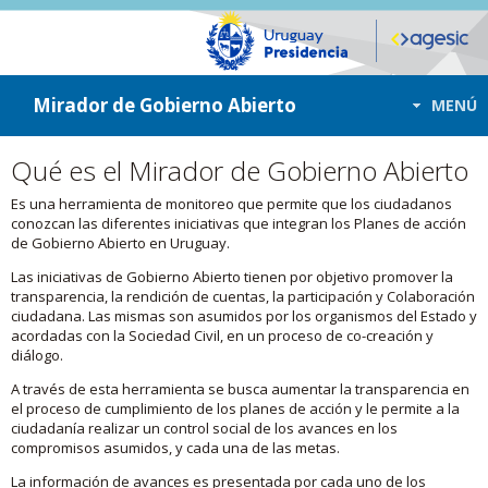
ir a contenido
ir al menú
Mirador de Gobierno Abierto
MENÚ
Qué es el Mirador de Gobierno Abierto
Es una herramienta de monitoreo que permite que los ciudadanos
conozcan las diferentes iniciativas que integran los Planes de acción
de Gobierno Abierto en Uruguay.
Las iniciativas de Gobierno Abierto tienen por objetivo promover la
transparencia, la rendición de cuentas, la participación y Colaboración
ciudadana. Las mismas son asumidos por los organismos del Estado y
acordadas con la Sociedad Civil, en un proceso de co-creación y
diálogo.
A través de esta herramienta se busca aumentar la transparencia en
el proceso de cumplimiento de los planes de acción y le permite a la
ciudadanía realizar un control social de los avances en los
compromisos asumidos, y cada una de las metas.
La información de avances es presentada por cada uno de los