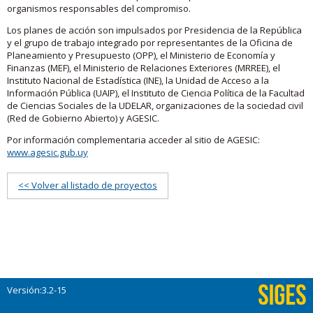
organismos responsables del compromiso.
Los planes de acción son impulsados por Presidencia de la República
y el grupo de trabajo integrado por representantes de la Oficina de
Planeamiento y Presupuesto (OPP), el Ministerio de Economía y
Finanzas (MEF), el Ministerio de Relaciones Exteriores (MRREE), el
Instituto Nacional de Estadística (INE), la Unidad de Acceso a la
Información Pública (UAIP), el Instituto de Ciencia Política de la Facultad
de Ciencias Sociales de la UDELAR, organizaciones de la sociedad civil
(Red de Gobierno Abierto) y AGESIC.
Por información complementaria acceder al sitio de AGESIC:
www.agesic.gub.uy
<< Volver al listado de proyectos
Versión:3.2-15