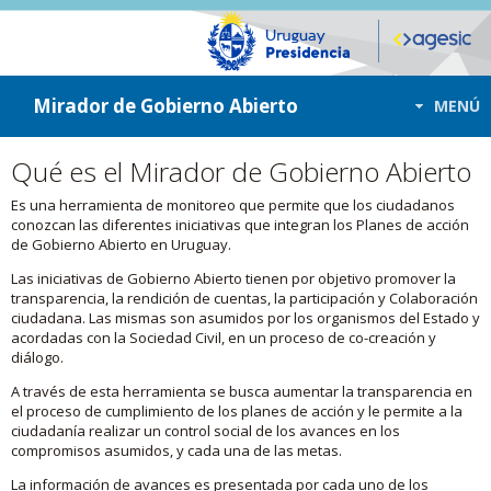
ir a contenido
ir al menú
Mirador de Gobierno Abierto
MENÚ
Qué es el Mirador de Gobierno Abierto
Es una herramienta de monitoreo que permite que los ciudadanos
conozcan las diferentes iniciativas que integran los Planes de acción
de Gobierno Abierto en Uruguay.
Las iniciativas de Gobierno Abierto tienen por objetivo promover la
transparencia, la rendición de cuentas, la participación y Colaboración
ciudadana. Las mismas son asumidos por los organismos del Estado y
acordadas con la Sociedad Civil, en un proceso de co-creación y
diálogo.
A través de esta herramienta se busca aumentar la transparencia en
el proceso de cumplimiento de los planes de acción y le permite a la
ciudadanía realizar un control social de los avances en los
compromisos asumidos, y cada una de las metas.
La información de avances es presentada por cada uno de los