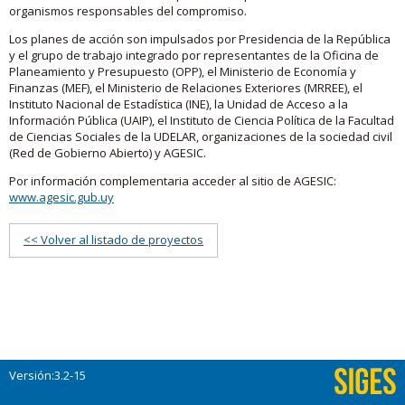
organismos responsables del compromiso.
Los planes de acción son impulsados por Presidencia de la República
y el grupo de trabajo integrado por representantes de la Oficina de
Planeamiento y Presupuesto (OPP), el Ministerio de Economía y
Finanzas (MEF), el Ministerio de Relaciones Exteriores (MRREE), el
Instituto Nacional de Estadística (INE), la Unidad de Acceso a la
Información Pública (UAIP), el Instituto de Ciencia Política de la Facultad
de Ciencias Sociales de la UDELAR, organizaciones de la sociedad civil
(Red de Gobierno Abierto) y AGESIC.
Por información complementaria acceder al sitio de AGESIC:
www.agesic.gub.uy
<< Volver al listado de proyectos
Versión:3.2-15