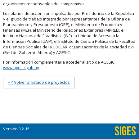
organismos responsables del compromiso.
Los planes de acción son impulsados por Presidencia de la República
y el grupo de trabajo integrado por representantes de la Oficina de
Planeamiento y Presupuesto (OPP), el Ministerio de Economía y
Finanzas (MEF), el Ministerio de Relaciones Exteriores (MRREE), el
Instituto Nacional de Estadística (INE), la Unidad de Acceso a la
Información Pública (UAIP), el Instituto de Ciencia Política de la Facultad
de Ciencias Sociales de la UDELAR, organizaciones de la sociedad civil
(Red de Gobierno Abierto) y AGESIC.
Por información complementaria acceder al sitio de AGESIC:
www.agesic.gub.uy
<< Volver al listado de proyectos
Versión:3.2-15