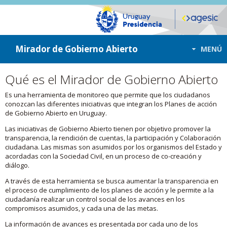
ir a contenido
ir al menú
Mirador de Gobierno Abierto
MENÚ
Qué es el Mirador de Gobierno Abierto
Es una herramienta de monitoreo que permite que los ciudadanos
conozcan las diferentes iniciativas que integran los Planes de acción
de Gobierno Abierto en Uruguay.
Las iniciativas de Gobierno Abierto tienen por objetivo promover la
transparencia, la rendición de cuentas, la participación y Colaboración
ciudadana. Las mismas son asumidos por los organismos del Estado y
acordadas con la Sociedad Civil, en un proceso de co-creación y
diálogo.
A través de esta herramienta se busca aumentar la transparencia en
el proceso de cumplimiento de los planes de acción y le permite a la
ciudadanía realizar un control social de los avances en los
compromisos asumidos, y cada una de las metas.
La información de avances es presentada por cada uno de los