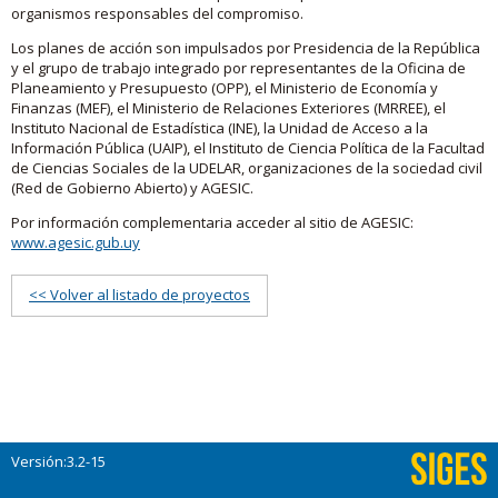
organismos responsables del compromiso.
Los planes de acción son impulsados por Presidencia de la República
y el grupo de trabajo integrado por representantes de la Oficina de
Planeamiento y Presupuesto (OPP), el Ministerio de Economía y
Finanzas (MEF), el Ministerio de Relaciones Exteriores (MRREE), el
Instituto Nacional de Estadística (INE), la Unidad de Acceso a la
Información Pública (UAIP), el Instituto de Ciencia Política de la Facultad
de Ciencias Sociales de la UDELAR, organizaciones de la sociedad civil
(Red de Gobierno Abierto) y AGESIC.
Por información complementaria acceder al sitio de AGESIC:
www.agesic.gub.uy
<< Volver al listado de proyectos
Versión:3.2-15