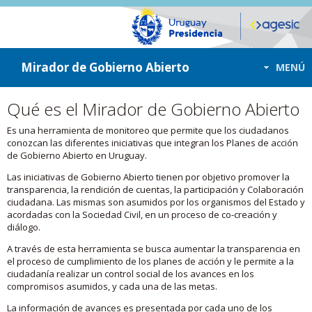
ir a contenido
ir al menú
Mirador de Gobierno Abierto
MENÚ
Qué es el Mirador de Gobierno Abierto
Es una herramienta de monitoreo que permite que los ciudadanos
conozcan las diferentes iniciativas que integran los Planes de acción
de Gobierno Abierto en Uruguay.
Las iniciativas de Gobierno Abierto tienen por objetivo promover la
transparencia, la rendición de cuentas, la participación y Colaboración
ciudadana. Las mismas son asumidos por los organismos del Estado y
acordadas con la Sociedad Civil, en un proceso de co-creación y
diálogo.
A través de esta herramienta se busca aumentar la transparencia en
el proceso de cumplimiento de los planes de acción y le permite a la
ciudadanía realizar un control social de los avances en los
compromisos asumidos, y cada una de las metas.
La información de avances es presentada por cada uno de los