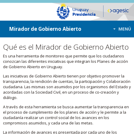
ir a contenido
ir al menú
Mirador de Gobierno Abierto
MENÚ
Qué es el Mirador de Gobierno Abierto
Es una herramienta de monitoreo que permite que los ciudadanos
conozcan las diferentes iniciativas que integran los Planes de acción
de Gobierno Abierto en Uruguay.
Las iniciativas de Gobierno Abierto tienen por objetivo promover la
transparencia, la rendición de cuentas, la participación y Colaboración
ciudadana. Las mismas son asumidos por los organismos del Estado y
acordadas con la Sociedad Civil, en un proceso de co-creación y
diálogo.
A través de esta herramienta se busca aumentar la transparencia en
el proceso de cumplimiento de los planes de acción y le permite a la
ciudadanía realizar un control social de los avances en los
compromisos asumidos, y cada una de las metas.
La información de avances es presentada por cada uno de los