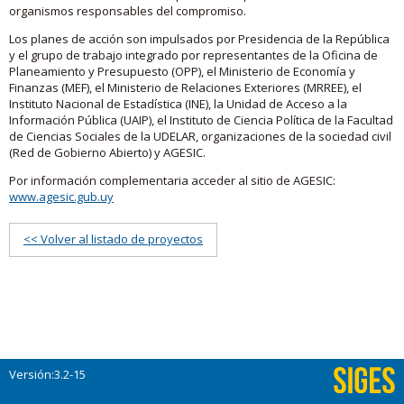
organismos responsables del compromiso.
Los planes de acción son impulsados por Presidencia de la República
y el grupo de trabajo integrado por representantes de la Oficina de
Planeamiento y Presupuesto (OPP), el Ministerio de Economía y
Finanzas (MEF), el Ministerio de Relaciones Exteriores (MRREE), el
Instituto Nacional de Estadística (INE), la Unidad de Acceso a la
Información Pública (UAIP), el Instituto de Ciencia Política de la Facultad
de Ciencias Sociales de la UDELAR, organizaciones de la sociedad civil
(Red de Gobierno Abierto) y AGESIC.
Por información complementaria acceder al sitio de AGESIC:
www.agesic.gub.uy
<< Volver al listado de proyectos
Versión:3.2-15