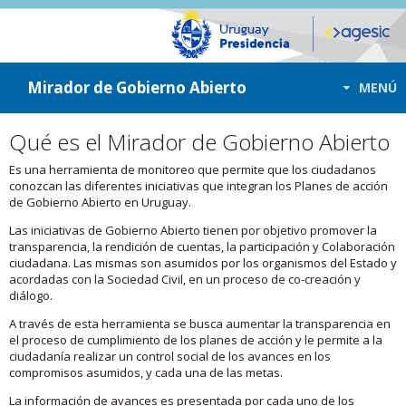
ir a contenido
ir al menú
Mirador de Gobierno Abierto
MENÚ
Qué es el Mirador de Gobierno Abierto
Es una herramienta de monitoreo que permite que los ciudadanos
conozcan las diferentes iniciativas que integran los Planes de acción
de Gobierno Abierto en Uruguay.
Las iniciativas de Gobierno Abierto tienen por objetivo promover la
transparencia, la rendición de cuentas, la participación y Colaboración
ciudadana. Las mismas son asumidos por los organismos del Estado y
acordadas con la Sociedad Civil, en un proceso de co-creación y
diálogo.
A través de esta herramienta se busca aumentar la transparencia en
el proceso de cumplimiento de los planes de acción y le permite a la
ciudadanía realizar un control social de los avances en los
compromisos asumidos, y cada una de las metas.
La información de avances es presentada por cada uno de los