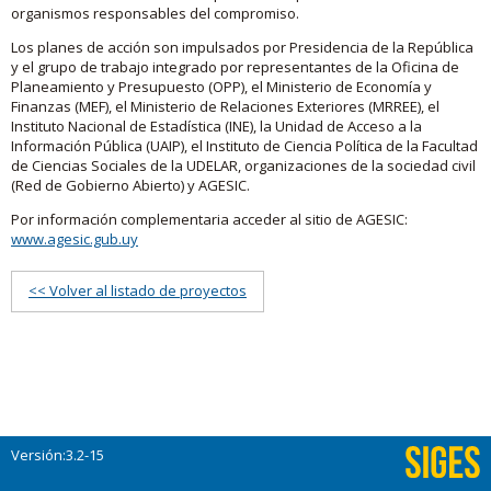
organismos responsables del compromiso.
Los planes de acción son impulsados por Presidencia de la República
y el grupo de trabajo integrado por representantes de la Oficina de
Planeamiento y Presupuesto (OPP), el Ministerio de Economía y
Finanzas (MEF), el Ministerio de Relaciones Exteriores (MRREE), el
Instituto Nacional de Estadística (INE), la Unidad de Acceso a la
Información Pública (UAIP), el Instituto de Ciencia Política de la Facultad
de Ciencias Sociales de la UDELAR, organizaciones de la sociedad civil
(Red de Gobierno Abierto) y AGESIC.
Por información complementaria acceder al sitio de AGESIC:
www.agesic.gub.uy
<< Volver al listado de proyectos
Versión:3.2-15