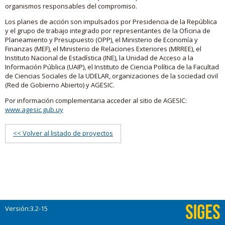
organismos responsables del compromiso.
Los planes de acción son impulsados por Presidencia de la República
y el grupo de trabajo integrado por representantes de la Oficina de
Planeamiento y Presupuesto (OPP), el Ministerio de Economía y
Finanzas (MEF), el Ministerio de Relaciones Exteriores (MRREE), el
Instituto Nacional de Estadística (INE), la Unidad de Acceso a la
Información Pública (UAIP), el Instituto de Ciencia Política de la Facultad
de Ciencias Sociales de la UDELAR, organizaciones de la sociedad civil
(Red de Gobierno Abierto) y AGESIC.
Por información complementaria acceder al sitio de AGESIC:
www.agesic.gub.uy
<< Volver al listado de proyectos
Versión:3.2-15