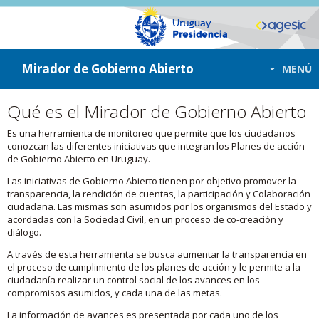
ir a contenido
ir al menú
Mirador de Gobierno Abierto
MENÚ
Qué es el Mirador de Gobierno Abierto
Es una herramienta de monitoreo que permite que los ciudadanos
conozcan las diferentes iniciativas que integran los Planes de acción
de Gobierno Abierto en Uruguay.
Las iniciativas de Gobierno Abierto tienen por objetivo promover la
transparencia, la rendición de cuentas, la participación y Colaboración
ciudadana. Las mismas son asumidos por los organismos del Estado y
acordadas con la Sociedad Civil, en un proceso de co-creación y
diálogo.
A través de esta herramienta se busca aumentar la transparencia en
el proceso de cumplimiento de los planes de acción y le permite a la
ciudadanía realizar un control social de los avances en los
compromisos asumidos, y cada una de las metas.
La información de avances es presentada por cada uno de los