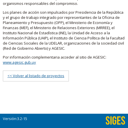
organismos responsables del compromiso.
Los planes de acción son impulsados por Presidencia de la República
y el grupo de trabajo integrado por representantes de la Oficina de
Planeamiento y Presupuesto (OPP), el Ministerio de Economía y
Finanzas (MEF), el Ministerio de Relaciones Exteriores (MRREE), el
Instituto Nacional de Estadística (INE), la Unidad de Acceso a la
Información Pública (UAIP), el Instituto de Ciencia Política de la Facultad
de Ciencias Sociales de la UDELAR, organizaciones de la sociedad civil
(Red de Gobierno Abierto) y AGESIC.
Por información complementaria acceder al sitio de AGESIC:
www.agesic.gub.uy
<< Volver al listado de proyectos
Versión:3.2-15