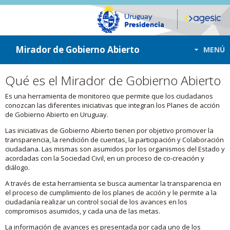
ir a contenido
ir al menú
Mirador de Gobierno Abierto
MENÚ
Qué es el Mirador de Gobierno Abierto
Es una herramienta de monitoreo que permite que los ciudadanos
conozcan las diferentes iniciativas que integran los Planes de acción
de Gobierno Abierto en Uruguay.
Las iniciativas de Gobierno Abierto tienen por objetivo promover la
transparencia, la rendición de cuentas, la participación y Colaboración
ciudadana. Las mismas son asumidos por los organismos del Estado y
acordadas con la Sociedad Civil, en un proceso de co-creación y
diálogo.
A través de esta herramienta se busca aumentar la transparencia en
el proceso de cumplimiento de los planes de acción y le permite a la
ciudadanía realizar un control social de los avances en los
compromisos asumidos, y cada una de las metas.
La información de avances es presentada por cada uno de los