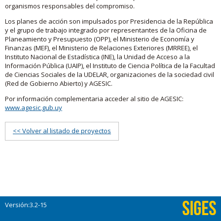
organismos responsables del compromiso.
Los planes de acción son impulsados por Presidencia de la República
y el grupo de trabajo integrado por representantes de la Oficina de
Planeamiento y Presupuesto (OPP), el Ministerio de Economía y
Finanzas (MEF), el Ministerio de Relaciones Exteriores (MRREE), el
Instituto Nacional de Estadística (INE), la Unidad de Acceso a la
Información Pública (UAIP), el Instituto de Ciencia Política de la Facultad
de Ciencias Sociales de la UDELAR, organizaciones de la sociedad civil
(Red de Gobierno Abierto) y AGESIC.
Por información complementaria acceder al sitio de AGESIC:
www.agesic.gub.uy
<< Volver al listado de proyectos
Versión:3.2-15