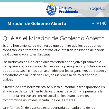
ir a contenido
ir al menú
Mirador de Gobierno Abierto
MENÚ
Qué es el Mirador de Gobierno Abierto
Es una herramienta de monitoreo que permite que los ciudadanos
conozcan las diferentes iniciativas que integran los Planes de acción
de Gobierno Abierto en Uruguay.
Las iniciativas de Gobierno Abierto tienen por objetivo promover la
transparencia, la rendición de cuentas, la participación y Colaboración
ciudadana. Las mismas son asumidos por los organismos del Estado y
acordadas con la Sociedad Civil, en un proceso de co-creación y
diálogo.
A través de esta herramienta se busca aumentar la transparencia en
el proceso de cumplimiento de los planes de acción y le permite a la
ciudadanía realizar un control social de los avances en los
compromisos asumidos, y cada una de las metas.
La información de avances es presentada por cada uno de los