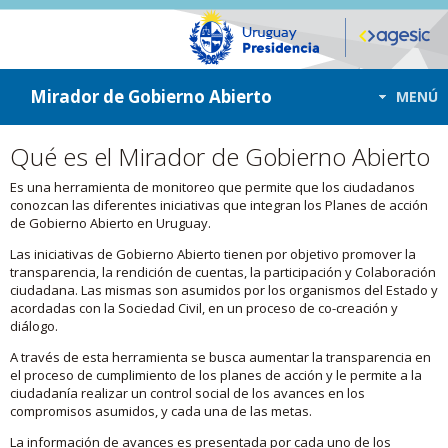
ir a contenido
ir al menú
Mirador de Gobierno Abierto
MENÚ
Qué es el Mirador de Gobierno Abierto
Es una herramienta de monitoreo que permite que los ciudadanos
conozcan las diferentes iniciativas que integran los Planes de acción
de Gobierno Abierto en Uruguay.
Las iniciativas de Gobierno Abierto tienen por objetivo promover la
transparencia, la rendición de cuentas, la participación y Colaboración
ciudadana. Las mismas son asumidos por los organismos del Estado y
acordadas con la Sociedad Civil, en un proceso de co-creación y
diálogo.
A través de esta herramienta se busca aumentar la transparencia en
el proceso de cumplimiento de los planes de acción y le permite a la
ciudadanía realizar un control social de los avances en los
compromisos asumidos, y cada una de las metas.
La información de avances es presentada por cada uno de los