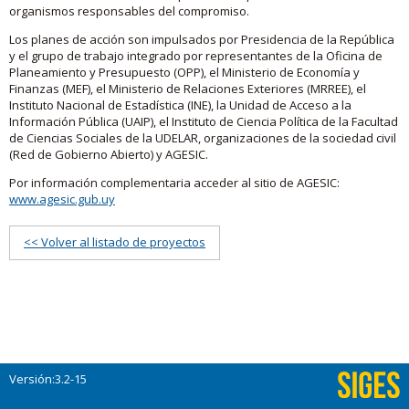
organismos responsables del compromiso.
Los planes de acción son impulsados por Presidencia de la República
y el grupo de trabajo integrado por representantes de la Oficina de
Planeamiento y Presupuesto (OPP), el Ministerio de Economía y
Finanzas (MEF), el Ministerio de Relaciones Exteriores (MRREE), el
Instituto Nacional de Estadística (INE), la Unidad de Acceso a la
Información Pública (UAIP), el Instituto de Ciencia Política de la Facultad
de Ciencias Sociales de la UDELAR, organizaciones de la sociedad civil
(Red de Gobierno Abierto) y AGESIC.
Por información complementaria acceder al sitio de AGESIC:
www.agesic.gub.uy
<< Volver al listado de proyectos
Versión:3.2-15