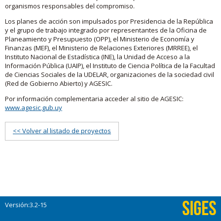
organismos responsables del compromiso.
Los planes de acción son impulsados por Presidencia de la República
y el grupo de trabajo integrado por representantes de la Oficina de
Planeamiento y Presupuesto (OPP), el Ministerio de Economía y
Finanzas (MEF), el Ministerio de Relaciones Exteriores (MRREE), el
Instituto Nacional de Estadística (INE), la Unidad de Acceso a la
Información Pública (UAIP), el Instituto de Ciencia Política de la Facultad
de Ciencias Sociales de la UDELAR, organizaciones de la sociedad civil
(Red de Gobierno Abierto) y AGESIC.
Por información complementaria acceder al sitio de AGESIC:
www.agesic.gub.uy
<< Volver al listado de proyectos
Versión:3.2-15