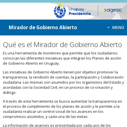
ir a contenido
ir al menú
Mirador de Gobierno Abierto
MENÚ
Qué es el Mirador de Gobierno Abierto
Es una herramienta de monitoreo que permite que los ciudadanos
conozcan las diferentes iniciativas que integran los Planes de acción
de Gobierno Abierto en Uruguay.
Las iniciativas de Gobierno Abierto tienen por objetivo promover la
transparencia, la rendición de cuentas, la participación y Colaboración
ciudadana. Las mismas son asumidos por los organismos del Estado y
acordadas con la Sociedad Civil, en un proceso de co-creación y
diálogo.
A través de esta herramienta se busca aumentar la transparencia en
el proceso de cumplimiento de los planes de acción y le permite a la
ciudadanía realizar un control social de los avances en los
compromisos asumidos, y cada una de las metas.
La información de avances es presentada por cada uno de los