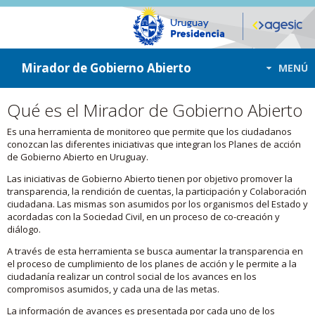
ir a contenido
ir al menú
Mirador de Gobierno Abierto
MENÚ
Qué es el Mirador de Gobierno Abierto
Es una herramienta de monitoreo que permite que los ciudadanos
conozcan las diferentes iniciativas que integran los Planes de acción
de Gobierno Abierto en Uruguay.
Las iniciativas de Gobierno Abierto tienen por objetivo promover la
transparencia, la rendición de cuentas, la participación y Colaboración
ciudadana. Las mismas son asumidos por los organismos del Estado y
acordadas con la Sociedad Civil, en un proceso de co-creación y
diálogo.
A través de esta herramienta se busca aumentar la transparencia en
el proceso de cumplimiento de los planes de acción y le permite a la
ciudadanía realizar un control social de los avances en los
compromisos asumidos, y cada una de las metas.
La información de avances es presentada por cada uno de los