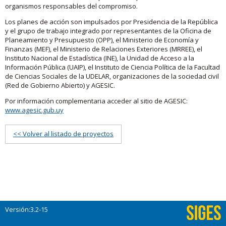
organismos responsables del compromiso.
Los planes de acción son impulsados por Presidencia de la República
y el grupo de trabajo integrado por representantes de la Oficina de
Planeamiento y Presupuesto (OPP), el Ministerio de Economía y
Finanzas (MEF), el Ministerio de Relaciones Exteriores (MRREE), el
Instituto Nacional de Estadística (INE), la Unidad de Acceso a la
Información Pública (UAIP), el Instituto de Ciencia Política de la Facultad
de Ciencias Sociales de la UDELAR, organizaciones de la sociedad civil
(Red de Gobierno Abierto) y AGESIC.
Por información complementaria acceder al sitio de AGESIC:
www.agesic.gub.uy
<< Volver al listado de proyectos
Versión:3.2-15