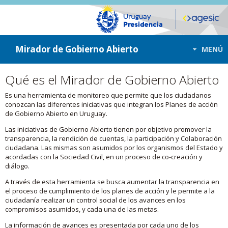
ir a contenido
ir al menú
Mirador de Gobierno Abierto
MENÚ
Qué es el Mirador de Gobierno Abierto
Es una herramienta de monitoreo que permite que los ciudadanos
conozcan las diferentes iniciativas que integran los Planes de acción
de Gobierno Abierto en Uruguay.
Las iniciativas de Gobierno Abierto tienen por objetivo promover la
transparencia, la rendición de cuentas, la participación y Colaboración
ciudadana. Las mismas son asumidos por los organismos del Estado y
acordadas con la Sociedad Civil, en un proceso de co-creación y
diálogo.
A través de esta herramienta se busca aumentar la transparencia en
el proceso de cumplimiento de los planes de acción y le permite a la
ciudadanía realizar un control social de los avances en los
compromisos asumidos, y cada una de las metas.
La información de avances es presentada por cada uno de los