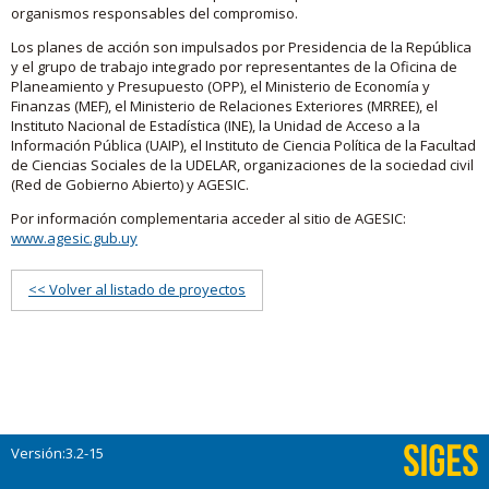
organismos responsables del compromiso.
Los planes de acción son impulsados por Presidencia de la República
y el grupo de trabajo integrado por representantes de la Oficina de
Planeamiento y Presupuesto (OPP), el Ministerio de Economía y
Finanzas (MEF), el Ministerio de Relaciones Exteriores (MRREE), el
Instituto Nacional de Estadística (INE), la Unidad de Acceso a la
Información Pública (UAIP), el Instituto de Ciencia Política de la Facultad
de Ciencias Sociales de la UDELAR, organizaciones de la sociedad civil
(Red de Gobierno Abierto) y AGESIC.
Por información complementaria acceder al sitio de AGESIC:
www.agesic.gub.uy
<< Volver al listado de proyectos
Versión:3.2-15