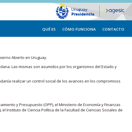
QUÉ ES
CÓMO FUNCIONA
CONTACTO
bierno Abierto en Uruguay.
iudadana. Las mismas son asumidos por los organismos del Estado y
adanía realizar un control social de los avances en los compromisos
eamiento y Presupuesto (OPP), el Ministerio de Economía y Finanzas
, el Instituto de Ciencia Política de la Facultad de Ciencias Sociales de