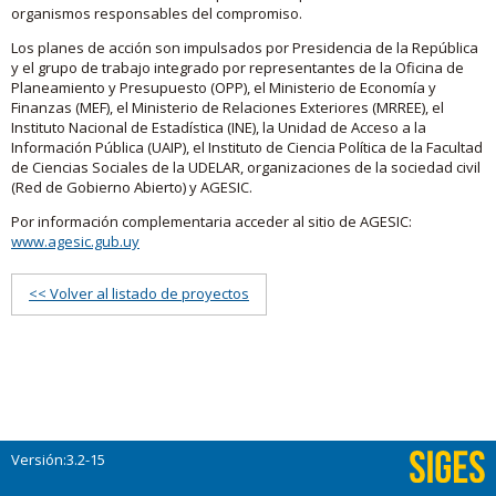
organismos responsables del compromiso.
Los planes de acción son impulsados por Presidencia de la República
y el grupo de trabajo integrado por representantes de la Oficina de
Planeamiento y Presupuesto (OPP), el Ministerio de Economía y
Finanzas (MEF), el Ministerio de Relaciones Exteriores (MRREE), el
Instituto Nacional de Estadística (INE), la Unidad de Acceso a la
Información Pública (UAIP), el Instituto de Ciencia Política de la Facultad
de Ciencias Sociales de la UDELAR, organizaciones de la sociedad civil
(Red de Gobierno Abierto) y AGESIC.
Por información complementaria acceder al sitio de AGESIC:
www.agesic.gub.uy
<< Volver al listado de proyectos
Versión:3.2-15