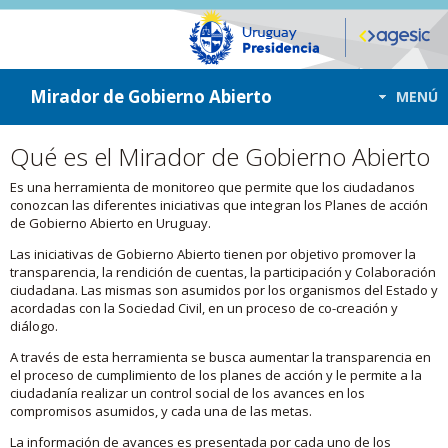
ir a contenido
ir al menú
Mirador de Gobierno Abierto
MENÚ
Qué es el Mirador de Gobierno Abierto
Es una herramienta de monitoreo que permite que los ciudadanos
conozcan las diferentes iniciativas que integran los Planes de acción
de Gobierno Abierto en Uruguay.
Las iniciativas de Gobierno Abierto tienen por objetivo promover la
transparencia, la rendición de cuentas, la participación y Colaboración
ciudadana. Las mismas son asumidos por los organismos del Estado y
acordadas con la Sociedad Civil, en un proceso de co-creación y
diálogo.
A través de esta herramienta se busca aumentar la transparencia en
el proceso de cumplimiento de los planes de acción y le permite a la
ciudadanía realizar un control social de los avances en los
compromisos asumidos, y cada una de las metas.
La información de avances es presentada por cada uno de los