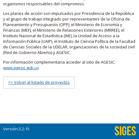
organismos responsables del compromiso.
Los planes de acción son impulsados por Presidencia de la República
y el grupo de trabajo integrado por representantes de la Oficina de
Planeamiento y Presupuesto (OPP), el Ministerio de Economía y
Finanzas (MEF), el Ministerio de Relaciones Exteriores (MRREE), el
Instituto Nacional de Estadística (INE), la Unidad de Acceso a la
Información Pública (UAIP), el Instituto de Ciencia Política de la Facultad
de Ciencias Sociales de la UDELAR, organizaciones de la sociedad civil
(Red de Gobierno Abierto) y AGESIC.
Por información complementaria acceder al sitio de AGESIC:
www.agesic.gub.uy
<< Volver al listado de proyectos
Versión:3.2-15