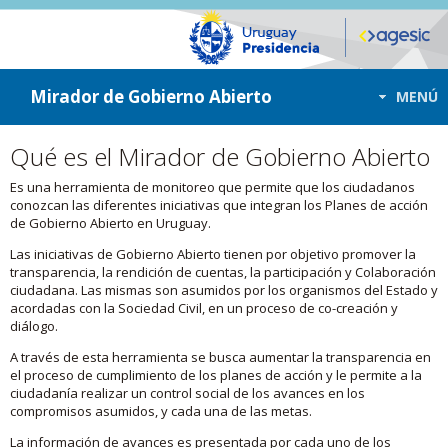
ir a contenido
ir al menú
Mirador de Gobierno Abierto
MENÚ
Qué es el Mirador de Gobierno Abierto
Es una herramienta de monitoreo que permite que los ciudadanos
conozcan las diferentes iniciativas que integran los Planes de acción
de Gobierno Abierto en Uruguay.
Las iniciativas de Gobierno Abierto tienen por objetivo promover la
transparencia, la rendición de cuentas, la participación y Colaboración
ciudadana. Las mismas son asumidos por los organismos del Estado y
acordadas con la Sociedad Civil, en un proceso de co-creación y
diálogo.
A través de esta herramienta se busca aumentar la transparencia en
el proceso de cumplimiento de los planes de acción y le permite a la
ciudadanía realizar un control social de los avances en los
compromisos asumidos, y cada una de las metas.
La información de avances es presentada por cada uno de los