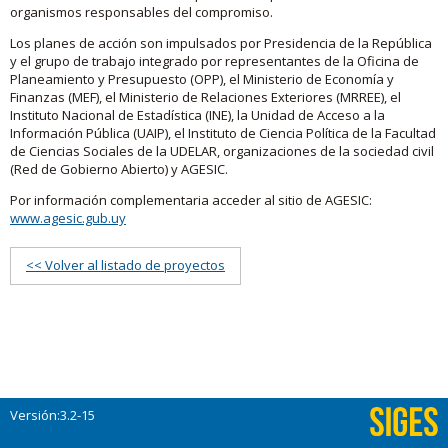
organismos responsables del compromiso.
Los planes de acción son impulsados por Presidencia de la República
y el grupo de trabajo integrado por representantes de la Oficina de
Planeamiento y Presupuesto (OPP), el Ministerio de Economía y
Finanzas (MEF), el Ministerio de Relaciones Exteriores (MRREE), el
Instituto Nacional de Estadística (INE), la Unidad de Acceso a la
Información Pública (UAIP), el Instituto de Ciencia Política de la Facultad
de Ciencias Sociales de la UDELAR, organizaciones de la sociedad civil
(Red de Gobierno Abierto) y AGESIC.
Por información complementaria acceder al sitio de AGESIC:
www.agesic.gub.uy
<< Volver al listado de proyectos
Versión:3.2-15