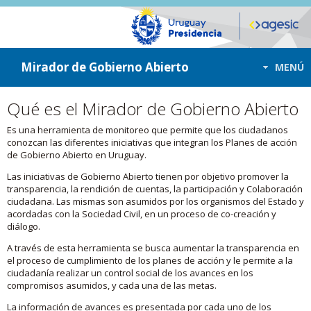
ir a contenido
ir al menú
Mirador de Gobierno Abierto
MENÚ
Qué es el Mirador de Gobierno Abierto
Es una herramienta de monitoreo que permite que los ciudadanos
conozcan las diferentes iniciativas que integran los Planes de acción
de Gobierno Abierto en Uruguay.
Las iniciativas de Gobierno Abierto tienen por objetivo promover la
transparencia, la rendición de cuentas, la participación y Colaboración
ciudadana. Las mismas son asumidos por los organismos del Estado y
acordadas con la Sociedad Civil, en un proceso de co-creación y
diálogo.
A través de esta herramienta se busca aumentar la transparencia en
el proceso de cumplimiento de los planes de acción y le permite a la
ciudadanía realizar un control social de los avances en los
compromisos asumidos, y cada una de las metas.
La información de avances es presentada por cada uno de los