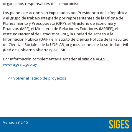
organismos responsables del compromiso.
Los planes de acción son impulsados por Presidencia de la República
y el grupo de trabajo integrado por representantes de la Oficina de
Planeamiento y Presupuesto (OPP), el Ministerio de Economía y
Finanzas (MEF), el Ministerio de Relaciones Exteriores (MRREE), el
Instituto Nacional de Estadística (INE), la Unidad de Acceso a la
Información Pública (UAIP), el Instituto de Ciencia Política de la Facultad
de Ciencias Sociales de la UDELAR, organizaciones de la sociedad civil
(Red de Gobierno Abierto) y AGESIC.
Por información complementaria acceder al sitio de AGESIC:
www.agesic.gub.uy
<< Volver al listado de proyectos
Versión:3.2-15