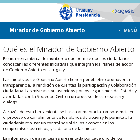
ir a contenido
ir al menú
Mirador de Gobierno Abierto
MENÚ
Qué es el Mirador de Gobierno Abierto
Es una herramienta de monitoreo que permite que los ciudadanos
conozcan las diferentes iniciativas que integran los Planes de acción
de Gobierno Abierto en Uruguay.
Las iniciativas de Gobierno Abierto tienen por objetivo promover la
transparencia, la rendición de cuentas, la participación y Colaboración
ciudadana. Las mismas son asumidos por los organismos del Estado y
acordadas con la Sociedad Civil, en un proceso de co-creación y
diálogo.
A través de esta herramienta se busca aumentar la transparencia en
el proceso de cumplimiento de los planes de acción y le permite a la
ciudadanía realizar un control social de los avances en los
compromisos asumidos, y cada una de las metas.
La información de avances es presentada por cada uno de los