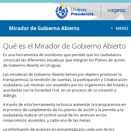
ir a contenido
ir al menú
Mirador de Gobierno Abierto
MENÚ
Qué es el Mirador de Gobierno Abierto
Es una herramienta de monitoreo que permite que los ciudadanos
conozcan las diferentes iniciativas que integran los Planes de acción
de Gobierno Abierto en Uruguay.
Las iniciativas de Gobierno Abierto tienen por objetivo promover la
transparencia, la rendición de cuentas, la participación y Colaboración
ciudadana. Las mismas son asumidos por los organismos del Estado y
acordadas con la Sociedad Civil, en un proceso de co-creación y
diálogo.
A través de esta herramienta se busca aumentar la transparencia en
el proceso de cumplimiento de los planes de acción y le permite a la
ciudadanía realizar un control social de los avances en los
compromisos asumidos, y cada una de las metas.
La información de avances es presentada por cada uno de los