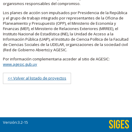
organismos responsables del compromiso.
Los planes de acción son impulsados por Presidencia de la República
y el grupo de trabajo integrado por representantes de la Oficina de
Planeamiento y Presupuesto (OPP), el Ministerio de Economía y
Finanzas (MEF), el Ministerio de Relaciones Exteriores (MRREE), el
Instituto Nacional de Estadística (INE), la Unidad de Acceso a la
Información Pública (UAIP), el Instituto de Ciencia Política de la Facultad
de Ciencias Sociales de la UDELAR, organizaciones de la sociedad civil
(Red de Gobierno Abierto) y AGESIC.
Por información complementaria acceder al sitio de AGESIC:
www.agesic.gub.uy
<< Volver al listado de proyectos
Versión:3.2-15