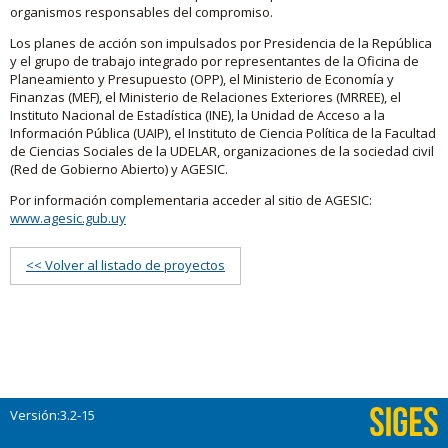
organismos responsables del compromiso.
Los planes de acción son impulsados por Presidencia de la República
y el grupo de trabajo integrado por representantes de la Oficina de
Planeamiento y Presupuesto (OPP), el Ministerio de Economía y
Finanzas (MEF), el Ministerio de Relaciones Exteriores (MRREE), el
Instituto Nacional de Estadística (INE), la Unidad de Acceso a la
Información Pública (UAIP), el Instituto de Ciencia Política de la Facultad
de Ciencias Sociales de la UDELAR, organizaciones de la sociedad civil
(Red de Gobierno Abierto) y AGESIC.
Por información complementaria acceder al sitio de AGESIC:
www.agesic.gub.uy
<< Volver al listado de proyectos
Versión:3.2-15