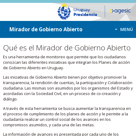
ir a contenido
ir al menú
Mirador de Gobierno Abierto
MENÚ
Qué es el Mirador de Gobierno Abierto
Es una herramienta de monitoreo que permite que los ciudadanos
conozcan las diferentes iniciativas que integran los Planes de acción
de Gobierno Abierto en Uruguay.
Las iniciativas de Gobierno Abierto tienen por objetivo promover la
transparencia, la rendición de cuentas, la participación y Colaboración
ciudadana. Las mismas son asumidos por los organismos del Estado y
acordadas con la Sociedad Civil, en un proceso de co-creación y
diálogo.
A través de esta herramienta se busca aumentar la transparencia en
el proceso de cumplimiento de los planes de acción y le permite a la
ciudadanía realizar un control social de los avances en los
compromisos asumidos, y cada una de las metas.
La información de avances es presentada por cada uno de los