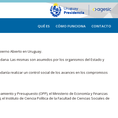
QUÉ ES
CÓMO FUNCIONA
CONTACTO
bierno Abierto en Uruguay.
iudadana. Las mismas son asumidos por los organismos del Estado y
adanía realizar un control social de los avances en los compromisos
eamiento y Presupuesto (OPP), el Ministerio de Economía y Finanzas
, el Instituto de Ciencia Política de la Facultad de Ciencias Sociales de