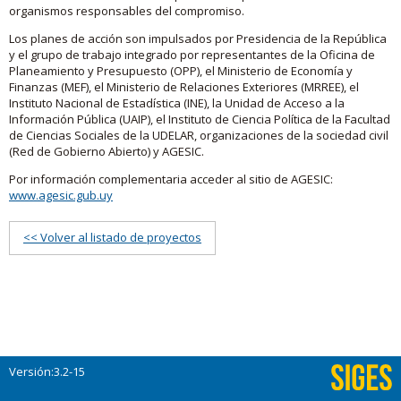
organismos responsables del compromiso.
Los planes de acción son impulsados por Presidencia de la República
y el grupo de trabajo integrado por representantes de la Oficina de
Planeamiento y Presupuesto (OPP), el Ministerio de Economía y
Finanzas (MEF), el Ministerio de Relaciones Exteriores (MRREE), el
Instituto Nacional de Estadística (INE), la Unidad de Acceso a la
Información Pública (UAIP), el Instituto de Ciencia Política de la Facultad
de Ciencias Sociales de la UDELAR, organizaciones de la sociedad civil
(Red de Gobierno Abierto) y AGESIC.
Por información complementaria acceder al sitio de AGESIC:
www.agesic.gub.uy
<< Volver al listado de proyectos
Versión:3.2-15