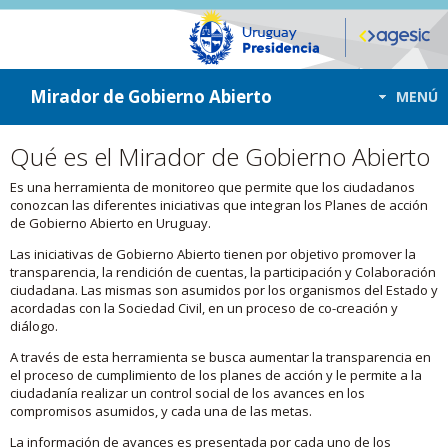
ir a contenido
ir al menú
Mirador de Gobierno Abierto
MENÚ
Qué es el Mirador de Gobierno Abierto
Es una herramienta de monitoreo que permite que los ciudadanos
conozcan las diferentes iniciativas que integran los Planes de acción
de Gobierno Abierto en Uruguay.
Las iniciativas de Gobierno Abierto tienen por objetivo promover la
transparencia, la rendición de cuentas, la participación y Colaboración
ciudadana. Las mismas son asumidos por los organismos del Estado y
acordadas con la Sociedad Civil, en un proceso de co-creación y
diálogo.
A través de esta herramienta se busca aumentar la transparencia en
el proceso de cumplimiento de los planes de acción y le permite a la
ciudadanía realizar un control social de los avances en los
compromisos asumidos, y cada una de las metas.
La información de avances es presentada por cada uno de los