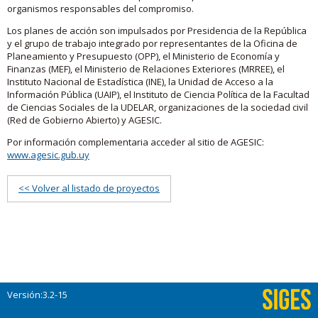
organismos responsables del compromiso.
Los planes de acción son impulsados por Presidencia de la República
y el grupo de trabajo integrado por representantes de la Oficina de
Planeamiento y Presupuesto (OPP), el Ministerio de Economía y
Finanzas (MEF), el Ministerio de Relaciones Exteriores (MRREE), el
Instituto Nacional de Estadística (INE), la Unidad de Acceso a la
Información Pública (UAIP), el Instituto de Ciencia Política de la Facultad
de Ciencias Sociales de la UDELAR, organizaciones de la sociedad civil
(Red de Gobierno Abierto) y AGESIC.
Por información complementaria acceder al sitio de AGESIC:
www.agesic.gub.uy
<< Volver al listado de proyectos
Versión:3.2-15