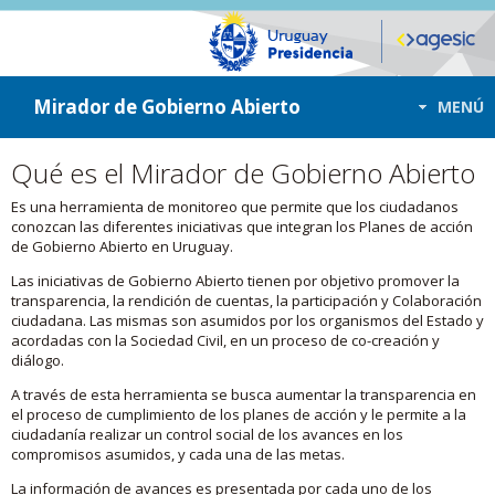
ir a contenido
ir al menú
Mirador de Gobierno Abierto
MENÚ
Qué es el Mirador de Gobierno Abierto
Es una herramienta de monitoreo que permite que los ciudadanos
conozcan las diferentes iniciativas que integran los Planes de acción
de Gobierno Abierto en Uruguay.
Las iniciativas de Gobierno Abierto tienen por objetivo promover la
transparencia, la rendición de cuentas, la participación y Colaboración
ciudadana. Las mismas son asumidos por los organismos del Estado y
acordadas con la Sociedad Civil, en un proceso de co-creación y
diálogo.
A través de esta herramienta se busca aumentar la transparencia en
el proceso de cumplimiento de los planes de acción y le permite a la
ciudadanía realizar un control social de los avances en los
compromisos asumidos, y cada una de las metas.
La información de avances es presentada por cada uno de los