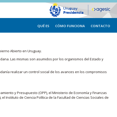
QUÉ ES
CÓMO FUNCIONA
CONTACTO
bierno Abierto en Uruguay.
iudadana. Las mismas son asumidos por los organismos del Estado y
adanía realizar un control social de los avances en los compromisos
eamiento y Presupuesto (OPP), el Ministerio de Economía y Finanzas
, el Instituto de Ciencia Política de la Facultad de Ciencias Sociales de