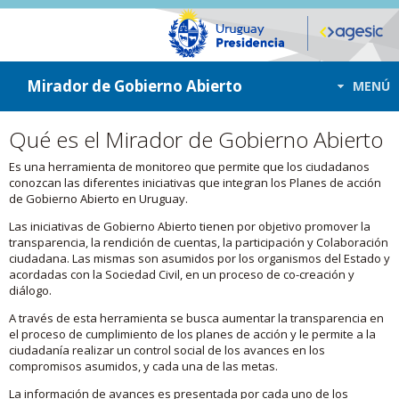
ir a contenido
ir al menú
Mirador de Gobierno Abierto
MENÚ
Qué es el Mirador de Gobierno Abierto
Es una herramienta de monitoreo que permite que los ciudadanos
conozcan las diferentes iniciativas que integran los Planes de acción
de Gobierno Abierto en Uruguay.
Las iniciativas de Gobierno Abierto tienen por objetivo promover la
transparencia, la rendición de cuentas, la participación y Colaboración
ciudadana. Las mismas son asumidos por los organismos del Estado y
acordadas con la Sociedad Civil, en un proceso de co-creación y
diálogo.
A través de esta herramienta se busca aumentar la transparencia en
el proceso de cumplimiento de los planes de acción y le permite a la
ciudadanía realizar un control social de los avances en los
compromisos asumidos, y cada una de las metas.
La información de avances es presentada por cada uno de los