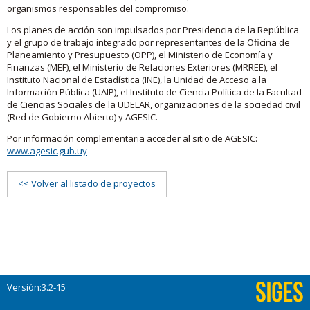
organismos responsables del compromiso.
Los planes de acción son impulsados por Presidencia de la República
y el grupo de trabajo integrado por representantes de la Oficina de
Planeamiento y Presupuesto (OPP), el Ministerio de Economía y
Finanzas (MEF), el Ministerio de Relaciones Exteriores (MRREE), el
Instituto Nacional de Estadística (INE), la Unidad de Acceso a la
Información Pública (UAIP), el Instituto de Ciencia Política de la Facultad
de Ciencias Sociales de la UDELAR, organizaciones de la sociedad civil
(Red de Gobierno Abierto) y AGESIC.
Por información complementaria acceder al sitio de AGESIC:
www.agesic.gub.uy
<< Volver al listado de proyectos
Versión:3.2-15