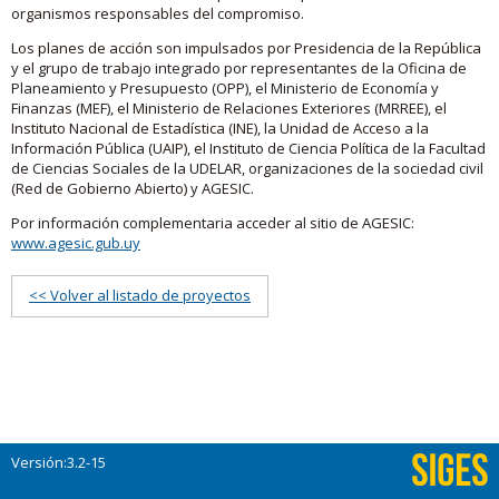
organismos responsables del compromiso.
Los planes de acción son impulsados por Presidencia de la República
y el grupo de trabajo integrado por representantes de la Oficina de
Planeamiento y Presupuesto (OPP), el Ministerio de Economía y
Finanzas (MEF), el Ministerio de Relaciones Exteriores (MRREE), el
Instituto Nacional de Estadística (INE), la Unidad de Acceso a la
Información Pública (UAIP), el Instituto de Ciencia Política de la Facultad
de Ciencias Sociales de la UDELAR, organizaciones de la sociedad civil
(Red de Gobierno Abierto) y AGESIC.
Por información complementaria acceder al sitio de AGESIC:
www.agesic.gub.uy
<< Volver al listado de proyectos
Versión:3.2-15