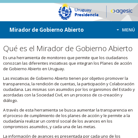
ir a contenido
ir al menú
Mirador de Gobierno Abierto
MENÚ
Qué es el Mirador de Gobierno Abierto
Es una herramienta de monitoreo que permite que los ciudadanos
conozcan las diferentes iniciativas que integran los Planes de acción
de Gobierno Abierto en Uruguay.
Las iniciativas de Gobierno Abierto tienen por objetivo promover la
transparencia, la rendición de cuentas, la participación y Colaboración
ciudadana. Las mismas son asumidos por los organismos del Estado y
acordadas con la Sociedad Civil, en un proceso de co-creación y
diálogo.
A través de esta herramienta se busca aumentar la transparencia en
el proceso de cumplimiento de los planes de acción y le permite a la
ciudadanía realizar un control social de los avances en los
compromisos asumidos, y cada una de las metas.
La información de avances es presentada por cada uno de los