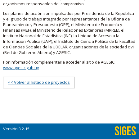
organismos responsables del compromiso.
Los planes de acción son impulsados por Presidencia de la República
y el grupo de trabajo integrado por representantes de la Oficina de
Planeamiento y Presupuesto (OPP), el Ministerio de Economía y
Finanzas (MEF), el Ministerio de Relaciones Exteriores (MRREE), el
Instituto Nacional de Estadística (INE), la Unidad de Acceso a la
Información Pública (UAIP), el Instituto de Ciencia Política de la Facultad
de Ciencias Sociales de la UDELAR, organizaciones de la sociedad civil
(Red de Gobierno Abierto) y AGESIC.
Por información complementaria acceder al sitio de AGESIC:
www.agesic.gub.uy
<< Volver al listado de proyectos
Versión:3.2-15