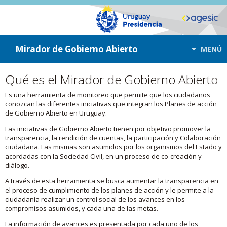
ir a contenido
ir al menú
Mirador de Gobierno Abierto
MENÚ
Qué es el Mirador de Gobierno Abierto
Es una herramienta de monitoreo que permite que los ciudadanos
conozcan las diferentes iniciativas que integran los Planes de acción
de Gobierno Abierto en Uruguay.
Las iniciativas de Gobierno Abierto tienen por objetivo promover la
transparencia, la rendición de cuentas, la participación y Colaboración
ciudadana. Las mismas son asumidos por los organismos del Estado y
acordadas con la Sociedad Civil, en un proceso de co-creación y
diálogo.
A través de esta herramienta se busca aumentar la transparencia en
el proceso de cumplimiento de los planes de acción y le permite a la
ciudadanía realizar un control social de los avances en los
compromisos asumidos, y cada una de las metas.
La información de avances es presentada por cada uno de los