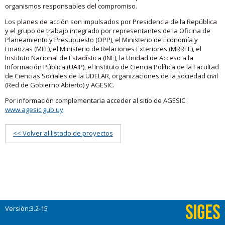
organismos responsables del compromiso.
Los planes de acción son impulsados por Presidencia de la República
y el grupo de trabajo integrado por representantes de la Oficina de
Planeamiento y Presupuesto (OPP), el Ministerio de Economía y
Finanzas (MEF), el Ministerio de Relaciones Exteriores (MRREE), el
Instituto Nacional de Estadística (INE), la Unidad de Acceso a la
Información Pública (UAIP), el Instituto de Ciencia Política de la Facultad
de Ciencias Sociales de la UDELAR, organizaciones de la sociedad civil
(Red de Gobierno Abierto) y AGESIC.
Por información complementaria acceder al sitio de AGESIC:
www.agesic.gub.uy
<< Volver al listado de proyectos
Versión:3.2-15