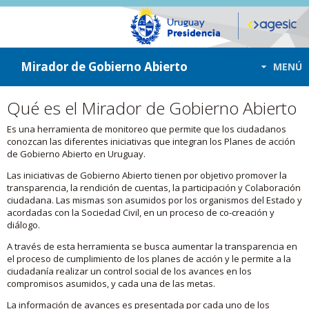
ir a contenido
ir al menú
Mirador de Gobierno Abierto
MENÚ
Qué es el Mirador de Gobierno Abierto
Es una herramienta de monitoreo que permite que los ciudadanos
conozcan las diferentes iniciativas que integran los Planes de acción
de Gobierno Abierto en Uruguay.
Las iniciativas de Gobierno Abierto tienen por objetivo promover la
transparencia, la rendición de cuentas, la participación y Colaboración
ciudadana. Las mismas son asumidos por los organismos del Estado y
acordadas con la Sociedad Civil, en un proceso de co-creación y
diálogo.
A través de esta herramienta se busca aumentar la transparencia en
el proceso de cumplimiento de los planes de acción y le permite a la
ciudadanía realizar un control social de los avances en los
compromisos asumidos, y cada una de las metas.
La información de avances es presentada por cada uno de los