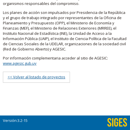
organismos responsables del compromiso.
Los planes de acción son impulsados por Presidencia de la República
y el grupo de trabajo integrado por representantes de la Oficina de
Planeamiento y Presupuesto (OPP), el Ministerio de Economía y
Finanzas (MEF), el Ministerio de Relaciones Exteriores (MRREE), el
Instituto Nacional de Estadística (INE), la Unidad de Acceso a la
Información Pública (UAIP), el Instituto de Ciencia Política de la Facultad
de Ciencias Sociales de la UDELAR, organizaciones de la sociedad civil
(Red de Gobierno Abierto) y AGESIC.
Por información complementaria acceder al sitio de AGESIC:
www.agesic.gub.uy
<< Volver al listado de proyectos
Versión:3.2-15