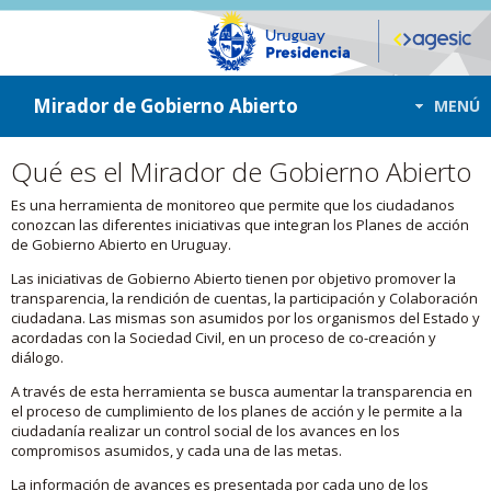
ir a contenido
ir al menú
Mirador de Gobierno Abierto
MENÚ
Qué es el Mirador de Gobierno Abierto
Es una herramienta de monitoreo que permite que los ciudadanos
conozcan las diferentes iniciativas que integran los Planes de acción
de Gobierno Abierto en Uruguay.
Las iniciativas de Gobierno Abierto tienen por objetivo promover la
transparencia, la rendición de cuentas, la participación y Colaboración
ciudadana. Las mismas son asumidos por los organismos del Estado y
acordadas con la Sociedad Civil, en un proceso de co-creación y
diálogo.
A través de esta herramienta se busca aumentar la transparencia en
el proceso de cumplimiento de los planes de acción y le permite a la
ciudadanía realizar un control social de los avances en los
compromisos asumidos, y cada una de las metas.
La información de avances es presentada por cada uno de los