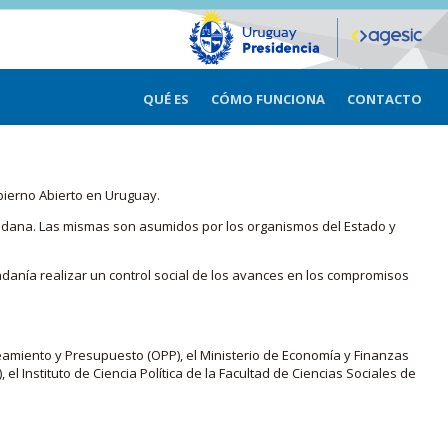
QUÉ ES
CÓMO FUNCIONA
CONTACTO
bierno Abierto en Uruguay.
iudadana. Las mismas son asumidos por los organismos del Estado y
adanía realizar un control social de los avances en los compromisos
eamiento y Presupuesto (OPP), el Ministerio de Economía y Finanzas
, el Instituto de Ciencia Política de la Facultad de Ciencias Sociales de