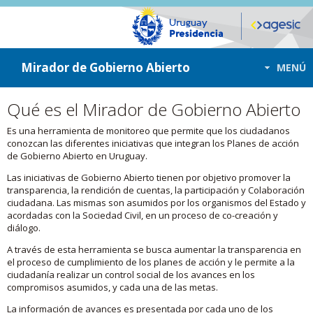
ir a contenido
ir al menú
Mirador de Gobierno Abierto
MENÚ
Qué es el Mirador de Gobierno Abierto
Es una herramienta de monitoreo que permite que los ciudadanos
conozcan las diferentes iniciativas que integran los Planes de acción
de Gobierno Abierto en Uruguay.
Las iniciativas de Gobierno Abierto tienen por objetivo promover la
transparencia, la rendición de cuentas, la participación y Colaboración
ciudadana. Las mismas son asumidos por los organismos del Estado y
acordadas con la Sociedad Civil, en un proceso de co-creación y
diálogo.
A través de esta herramienta se busca aumentar la transparencia en
el proceso de cumplimiento de los planes de acción y le permite a la
ciudadanía realizar un control social de los avances en los
compromisos asumidos, y cada una de las metas.
La información de avances es presentada por cada uno de los