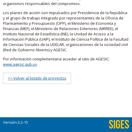
organismos responsables del compromiso.
Los planes de acción son impulsados por Presidencia de la República
y el grupo de trabajo integrado por representantes de la Oficina de
Planeamiento y Presupuesto (OPP), el Ministerio de Economía y
Finanzas (MEF), el Ministerio de Relaciones Exteriores (MRREE), el
Instituto Nacional de Estadística (INE), la Unidad de Acceso a la
Información Pública (UAIP), el Instituto de Ciencia Política de la Facultad
de Ciencias Sociales de la UDELAR, organizaciones de la sociedad civil
(Red de Gobierno Abierto) y AGESIC.
Por información complementaria acceder al sitio de AGESIC:
www.agesic.gub.uy
<< Volver al listado de proyectos
Versión:3.2-15