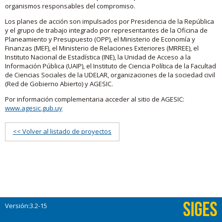
organismos responsables del compromiso.
Los planes de acción son impulsados por Presidencia de la República
y el grupo de trabajo integrado por representantes de la Oficina de
Planeamiento y Presupuesto (OPP), el Ministerio de Economía y
Finanzas (MEF), el Ministerio de Relaciones Exteriores (MRREE), el
Instituto Nacional de Estadística (INE), la Unidad de Acceso a la
Información Pública (UAIP), el Instituto de Ciencia Política de la Facultad
de Ciencias Sociales de la UDELAR, organizaciones de la sociedad civil
(Red de Gobierno Abierto) y AGESIC.
Por información complementaria acceder al sitio de AGESIC:
www.agesic.gub.uy
<< Volver al listado de proyectos
Versión:3.2-15