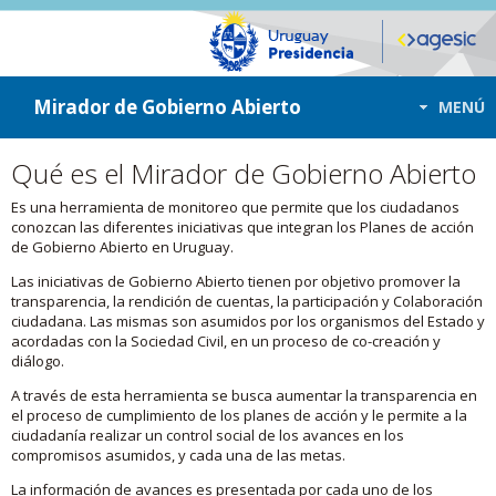
ir a contenido
ir al menú
Mirador de Gobierno Abierto
MENÚ
Qué es el Mirador de Gobierno Abierto
Es una herramienta de monitoreo que permite que los ciudadanos
conozcan las diferentes iniciativas que integran los Planes de acción
de Gobierno Abierto en Uruguay.
Las iniciativas de Gobierno Abierto tienen por objetivo promover la
transparencia, la rendición de cuentas, la participación y Colaboración
ciudadana. Las mismas son asumidos por los organismos del Estado y
acordadas con la Sociedad Civil, en un proceso de co-creación y
diálogo.
A través de esta herramienta se busca aumentar la transparencia en
el proceso de cumplimiento de los planes de acción y le permite a la
ciudadanía realizar un control social de los avances en los
compromisos asumidos, y cada una de las metas.
La información de avances es presentada por cada uno de los