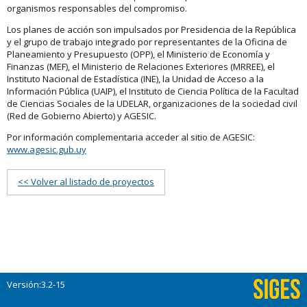
organismos responsables del compromiso.
Los planes de acción son impulsados por Presidencia de la República
y el grupo de trabajo integrado por representantes de la Oficina de
Planeamiento y Presupuesto (OPP), el Ministerio de Economía y
Finanzas (MEF), el Ministerio de Relaciones Exteriores (MRREE), el
Instituto Nacional de Estadística (INE), la Unidad de Acceso a la
Información Pública (UAIP), el Instituto de Ciencia Política de la Facultad
de Ciencias Sociales de la UDELAR, organizaciones de la sociedad civil
(Red de Gobierno Abierto) y AGESIC.
Por información complementaria acceder al sitio de AGESIC:
www.agesic.gub.uy
<< Volver al listado de proyectos
Versión:3.2-15