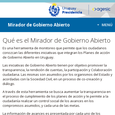
ir a contenido
ir al menú
Mirador de Gobierno Abierto
MENÚ
Qué es el Mirador de Gobierno Abierto
Es una herramienta de monitoreo que permite que los ciudadanos
conozcan las diferentes iniciativas que integran los Planes de acción
de Gobierno Abierto en Uruguay.
Las iniciativas de Gobierno Abierto tienen por objetivo promover la
transparencia, la rendición de cuentas, la participación y Colaboración
ciudadana. Las mismas son asumidos por los organismos del Estado y
acordadas con la Sociedad Civil, en un proceso de co-creación y
diálogo.
A través de esta herramienta se busca aumentar la transparencia en
el proceso de cumplimiento de los planes de acción y le permite a la
ciudadanía realizar un control social de los avances en los
compromisos asumidos, y cada una de las metas.
La información de avances es presentada por cada uno de los